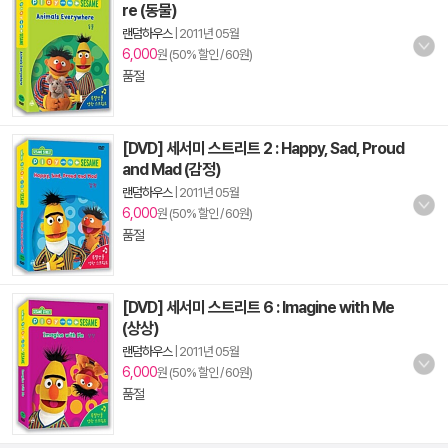
re (동물)
랜덤하우스
|
2011년 05월
6,000
원 (50% 할인 / 60원)
품절
[DVD] 세서미 스트리트 2 : Happy, Sad, Proud
and Mad (감정)
랜덤하우스
|
2011년 05월
6,000
원 (50% 할인 / 60원)
품절
[DVD] 세서미 스트리트 6 : Imagine with Me
(상상)
랜덤하우스
|
2011년 05월
6,000
원 (50% 할인 / 60원)
품절