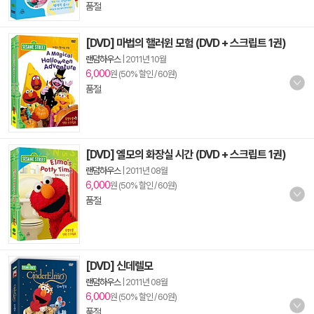
품절
[DVD] 마법의 핼러윈 모험 (DVD + 스크립트 1권)
랜덤하우스
|
2011년 10월
6,000
원 (50% 할인 / 60원)
품절
[DVD] 엘모의 화장실 시간 (DVD + 스크립트 1권)
랜덤하우스
|
2011년 08월
6,000
원 (50% 할인 / 60원)
품절
[DVD] 신데렐모
랜덤하우스
|
2011년 08월
6,000
원 (50% 할인 / 60원)
품절