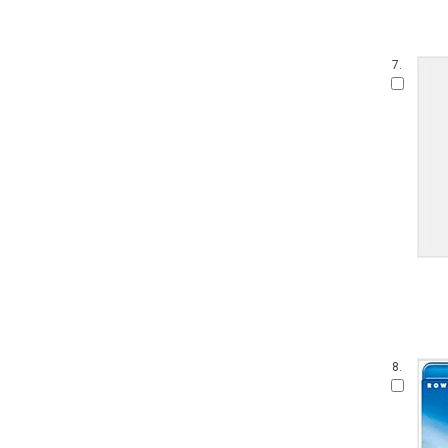
7.
8.