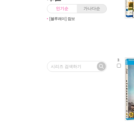
인기순
가나다순
[블루레이] 람보
3.