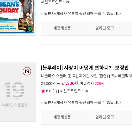
세일즈포인트 :
19
출판사/제작사 유통이 중단되어 구할 수 없습니다.
매장새상품
알라딘 중고
-
-
[블루레이] 사랑이 어떻게 변하니? : 보정판
니콜라스 스톨러
(감독),
제이슨 시걸
(출연) |
유니버설픽쳐
21,300원
21,300
원 →
, 마일리지
원
220
6.0
(
1
) | 세일즈포인트 :
16
출판사/제작사 유통이 중단되어 구할 수 없습니다.
매장새상품
알라딘 중고
-
-