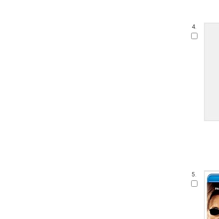
4.
5.