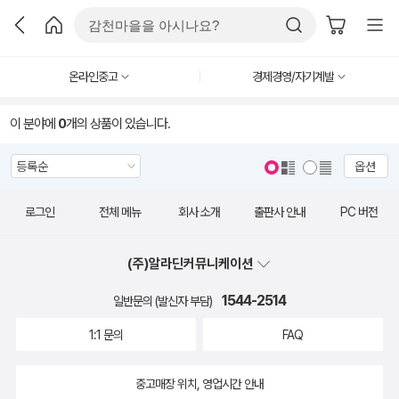
온라인중고
경제경영/자기계발
이 분야에
0
개의 상품이 있습니다.
옵션
로그인
전체 메뉴
회사 소개
출판사 안내
PC 버전
(주)알라딘커뮤니케이션
1544-2514
일반문의 (발신자 부담)
1:1 문의
FAQ
중고매장 위치, 영업시간 안내