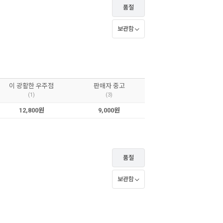
품절
보관함
이 광활한 우주점
판매자 중고
(1)
(3)
12,800원
9,000원
품절
보관함