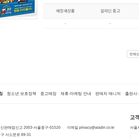
매장새상품
알라딘 중고
-
-
전체
침
청소년 보호정책
중고매장
제휴·마케팅 안내
판매자 매니저
출판사·
고객
신판매업신고 2003-서울중구-01520
이메일 privacy@aladin.co.kr
서울시
구 서소문로 89-31