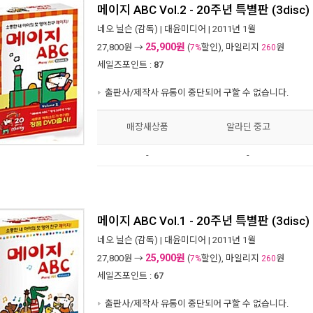
메이지 ABC Vol.2 - 20주년 특별판 (3disc)
네오 닐슨
(감독) |
대윤미디어
| 2011년 1월
25,900원
27,800
원 →
(
할인), 마일리지
원
7%
260
세일즈포인트 :
87
출판사/제작사 유통이 중단되어 구할 수 없습니다.
매장새상품
알라딘 중고
-
-
메이지 ABC Vol.1 - 20주년 특별판 (3disc)
네오 닐슨
(감독) |
대윤미디어
| 2011년 1월
25,900원
27,800
원 →
(
할인), 마일리지
원
7%
260
세일즈포인트 :
67
출판사/제작사 유통이 중단되어 구할 수 없습니다.