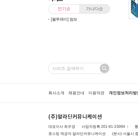
인기순
가나다순
[블루레이] 람보
회사소개
채용안내
이용약관
개인정보처리방
(주)알라딘커뮤니케이션
대표이사 최우경
사업자등록 201-81-23094
통
호스팅 제공자 알라딘커뮤니케이션
(본사) 서울시 중