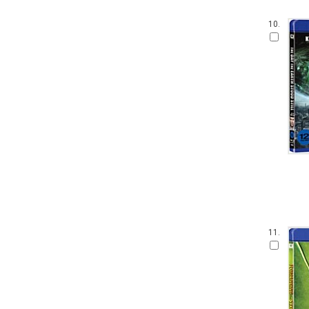
10.
11.