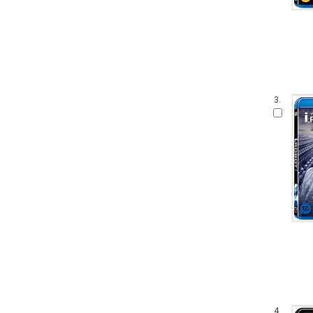
3.
4.