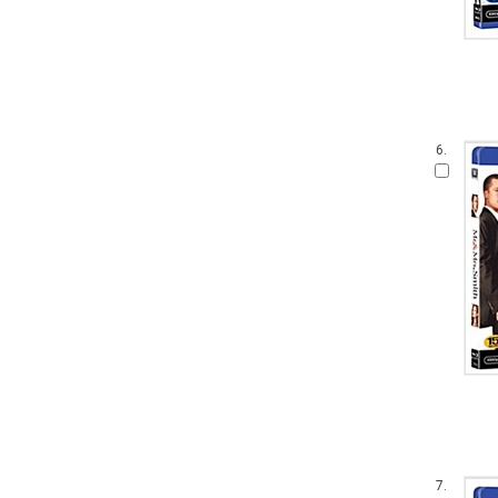
6.
7.