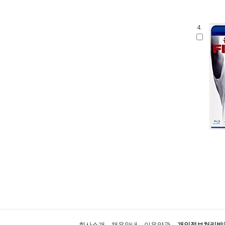
4.
회사소개
채용안내
이용약관
개인정보처리방