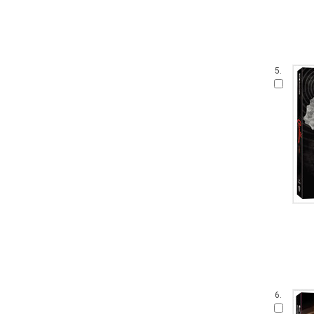
5.
6.