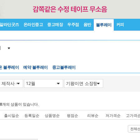
알라딘굿즈
온라인중고
중고매장
우주점
음반
커피
블루레이
이
온 블루레이
예약 블루레이
중고블루레이
0
개의 상품이 있습니다.
출시일순
등록일순
상품명순
평점순
리뷰순
저가격순
고가격
전체