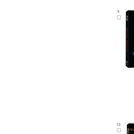
9.
10.