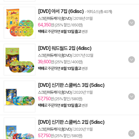
[DVD] 아서 7집 (6disc)
- 에피소드(총 40개)
스크린에듀케이션(DVD)
|
2018년 01월
64,350
원 (25% 할인 / 650원)
택배
로 주문하면
8월 13일 출고
변경
[DVD] 워드월드 2집 (4disc)
스크린에듀케이션(DVD)
|
2017년 02월
39,600
원 (25% 할인 / 400원)
택배
로 주문하면
8월 13일 출고
변경
[DVD] 신기한 스쿨버스 3집 (5disc)
스크린에듀케이션(DVD)
|
2020년 11월
57,750
원 (25% 할인 / 580원)
택배
로 주문하면
8월 13일 출고
변경
[DVD] 신기한 스쿨버스 2집 (5disc)
스크린에듀케이션(DVD)
|
2020년 11월
57,750
원 (25% 할인 / 580원)