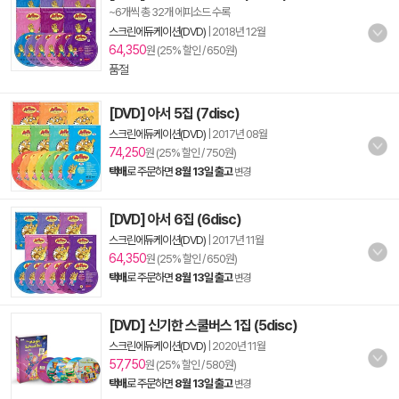
~6개씩 총 32개 에피소드 수록
스크린에듀케이션(DVD)
|
2018년 12월
64,350
원 (25% 할인 / 650원)
품절
[DVD] 아서 5집 (7disc)
스크린에듀케이션(DVD)
|
2017년 08월
74,250
원 (25% 할인 / 750원)
택배
로 주문하면
8월 13일 출고
변경
[DVD] 아서 6집 (6disc)
스크린에듀케이션(DVD)
|
2017년 11월
64,350
원 (25% 할인 / 650원)
택배
로 주문하면
8월 13일 출고
변경
[DVD] 신기한 스쿨버스 1집 (5disc)
스크린에듀케이션(DVD)
|
2020년 11월
57,750
원 (25% 할인 / 580원)
택배
로 주문하면
8월 13일 출고
변경