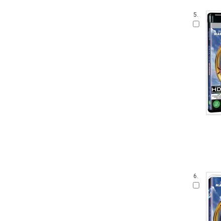
5.
6.