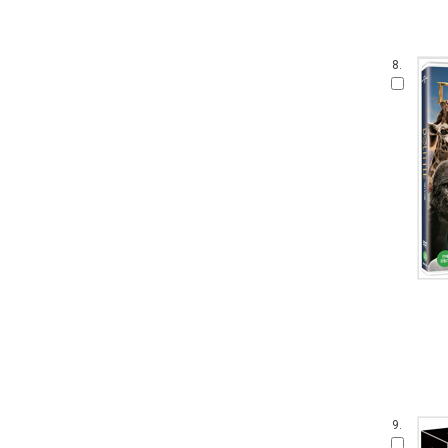
8.
9.