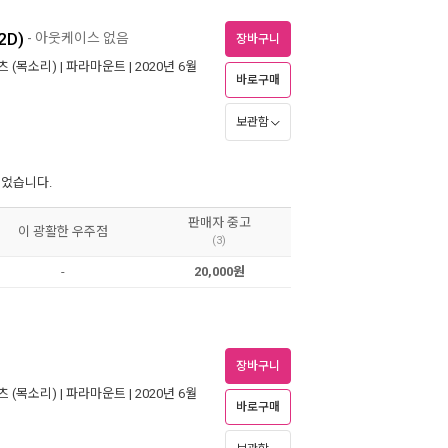
2D)
- 아웃케이스 없음
장바구니
츠
(목소리) |
파라마운트
| 2020년 6월
바로구매
보관함
되었습니다.
판매자 중고
이 광활한 우주점
(3)
-
20,000원
장바구니
츠
(목소리) |
파라마운트
| 2020년 6월
바로구매