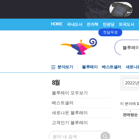
HOME
국내도서
전자책
만권당
외국도서
첫달무료
블루레
분야보기
블루레이
베스트셀러
새로나
8월
블루레이 모두보기
베스트셀러
이 분야에
1
새로나온 블루레이
판매량순
고객인기 블루레이