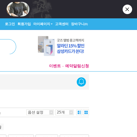
로그인
회원가입
마이페이지
고객센터
장바구니
(0)
이벤트
예약알림신청
옵션 설정
25개
순
끝