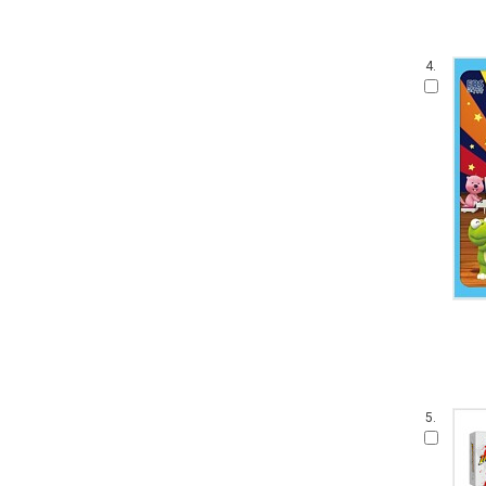
4.
5.