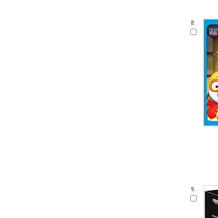
8.
9.