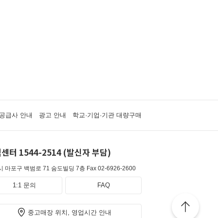
공급사 안내
광고 안내
학교·기업·기관 대량구매
센터 1544-2514 (발신자 부담)
 마포구 백범로 71 숨도빌딩 7층
Fax 02-6926-2600
1:1 문의
FAQ
중고매장 위치, 영업시간 안내