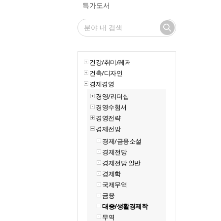
특가도서
건강/취미/레저
건축/디자인
경제경영
경영/리더십
경영수험서
경영전략
경제전망
경제/금융소설
경제전망
경제전망 일반
경제학
국제무역
금융
대중/생활경제학
무역