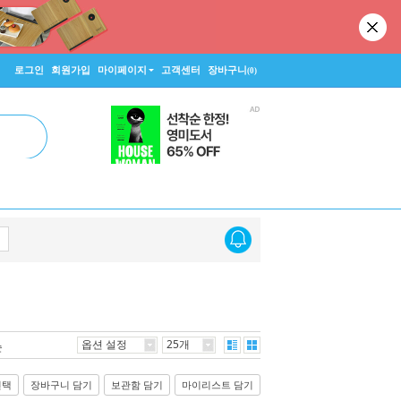
로그인
회원가입
마이페이지
고객센터
장바구니
(0)
옵션 설정
25개
순
선택
장바구니 담기
보관함 담기
마이리스트 담기