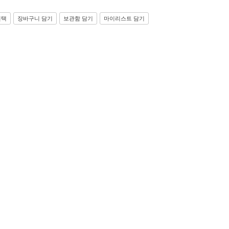
선택
장바구니 담기
보관함 담기
마이리스트 담기