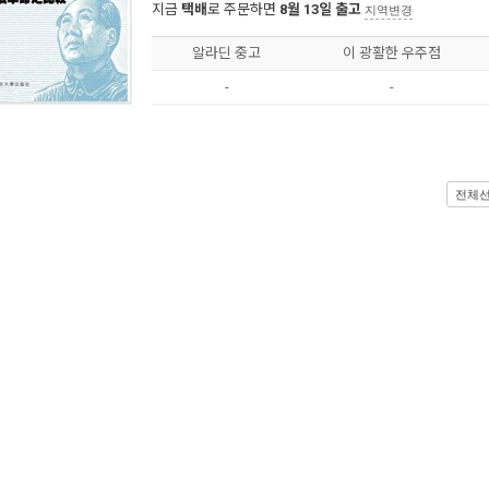
지금
택배
로 주문하면
8월 13일 출고
지역변경
알라딘 중고
이 광활한 우주점
-
-
전체