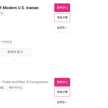
f Modern U.S.-Iranian
장바구니
수입
바로구매
보관함
송
지역변경
판매자 중고
-
- Stalin and Mao: A Comparison
장바구니
REE
해외직수입
바로구매
보관함