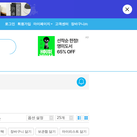
로그인
회원가입
마이페이지
고객센터
장바구니
(0)
옵션 설정
25개
순
선택
장바구니 담기
보관함 담기
마이리스트 담기