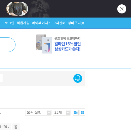
로그인
회원가입
마이페이지
고객센터
장바구니
(0)
옵션 설정
25개
순
1~20
끝