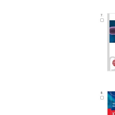
7.
8.