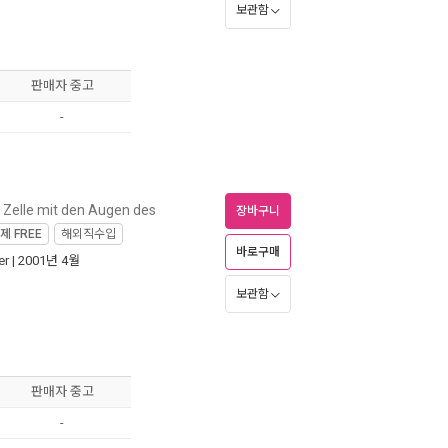
보관함
판매자 중고
-
 Zelle mit den Augen des
장바구니
가제
FREE
해외직수입
바로구매
er
| 2001년 4월
보관함
판매자 중고
-