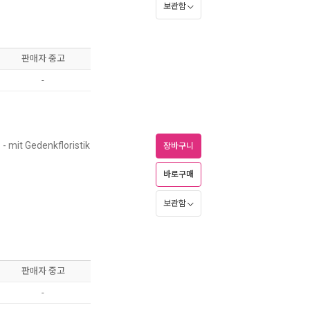
보관함
판매자 중고
-
)
- mit Gedenkfloristik
장바구니
바로구매
보관함
판매자 중고
-