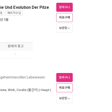
ie Und Evolution Der Pilze
장바구니
EE
해외직수입
바로구매
6년 5월
보관함
판매자 중고
-
r geheimnisvollen Lebewesen
장바구니
바로구매
iese
,
Wink, Coralie
(옮긴이) |
Haupt
|
보관함