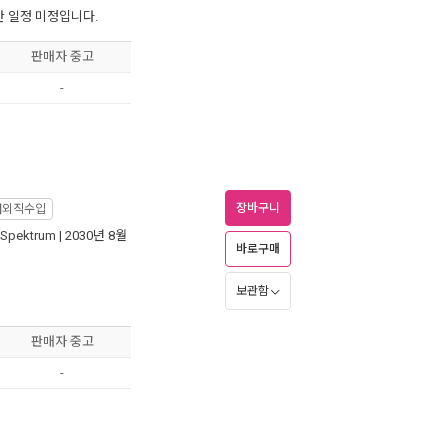
간 일정 미정입니다.
판매자 중고
-
장바구니
해외직수입
 Spektrum
| 2030년 8월
바로구매
보관함
판매자 중고
-