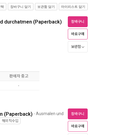
선택
장바구니 담기
보관함 담기
마이리스트 담기
d durchatmen (Paperback)
장바구니
바로구매
보관함
판매자 중고
-
en (Paperback)
- Ausmalen und
장바구니
해외직수입
바로구매