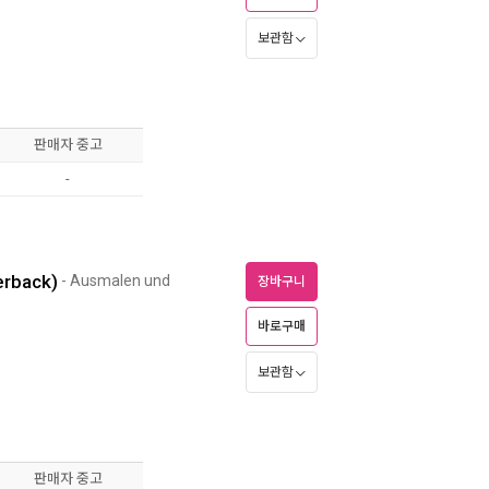
보관함
판매자 중고
-
erback)
- Ausmalen und
장바구니
바로구매
보관함
판매자 중고