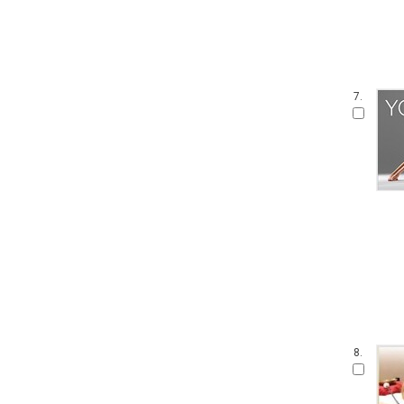
7.
8.