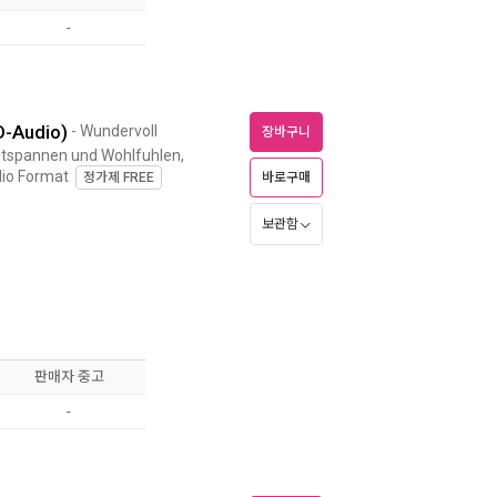
-
D-Audio)
- Wundervoll
장바구니
ntspannen und Wohlfuhlen,
dio Format
정가제
FREE
바로구매
보관함
판매자 중고
-