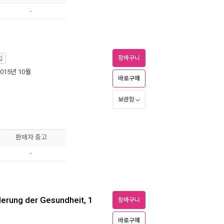
-
장바구니
입
2015년 10월
바로구매
보관함
판매자 중고
-
erung der Gesundheit, 1
장바구니
바로구매