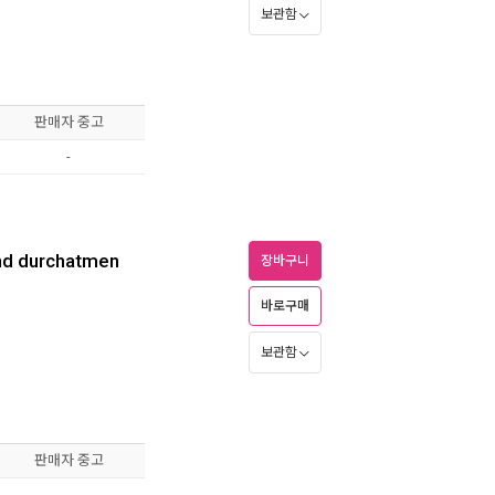
보관함
판매자 중고
-
nd durchatmen
장바구니
바로구매
보관함
판매자 중고
-