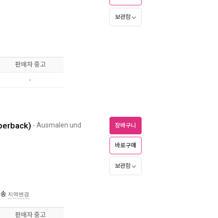
보관함
판매자 중고
-
aperback)
- Ausmalen und
장바구니
바로구매
보관함
배송
지역변경
판매자 중고