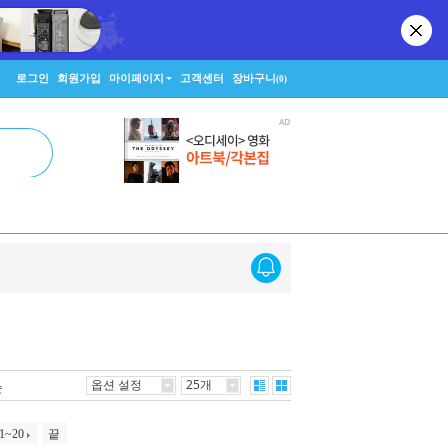
로그인
회원가입
마이페이지
고객센터
장바구니
(0)
옵션 설정
25개
순
1~20
끝