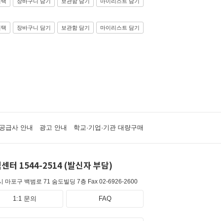
선택
장바구니 담기
보관함 담기
마이리스트 담기
선택
장바구니 담기
보관함 담기
마이리스트 담기
공급사 안내
광고 안내
학교·기업·기관 대량구매
센터 1544-2514 (발신자 부담)
 마포구 백범로 71 숨도빌딩 7층
Fax 02-6926-2600
1:1 문의
FAQ