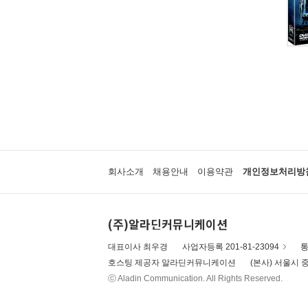
회사소개
채용안내
이용약관
개인정보처리방
(주)알라딘커뮤니케이션
대표이사 최우경
사업자등록 201-81-23094
통
호스팅 제공자 알라딘커뮤니케이션
(본사) 서울시 중
ⓒ Aladin Communication. All Rights Reserved.