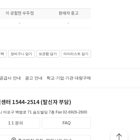
이 광활한 우주점
판매자 중고
-
-
선택
장바구니 담기
보관함 담기
마이리스트 담기
공급사 안내
광고 안내
학교·기업·기관 대량구매
센터 1544-2514 (발신자 부담)
 마포구 백범로 71 숨도빌딩 7층
Fax 02-6926-2600
1:1 문의
FAQ