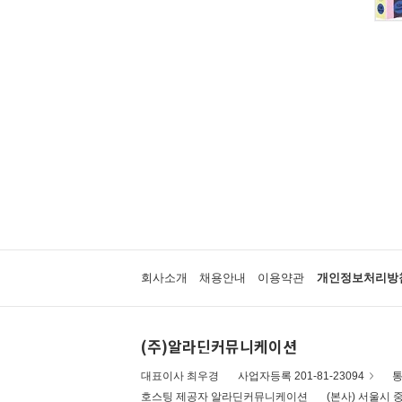
회사소개
채용안내
이용약관
개인정보처리방
(주)알라딘커뮤니케이션
대표이사 최우경
사업자등록 201-81-23094
통
호스팅 제공자 알라딘커뮤니케이션
(본사) 서울시 중