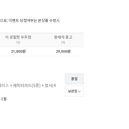
으로, 이벤트 당첨여부는 본상품 수령시
이 광활한 우주점
판매자 중고
(5)
(9)
21,800원
29,000원
품절
케이스 + 캐릭터카드(5종) + 엽서(4
보관함
년 2월