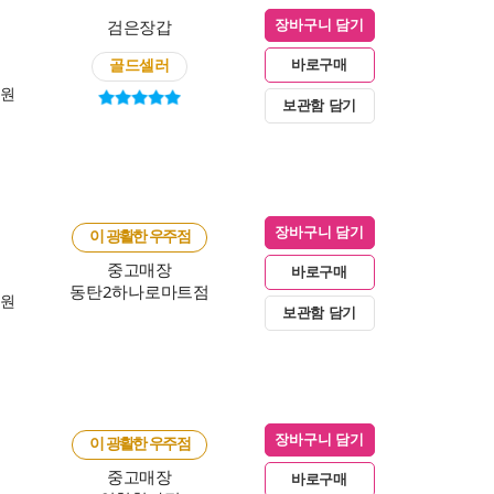
검은장갑
장바구니 담기
골드셀러
바로구매
0원
보관함 담기
장바구니 담기
이 광활한 우주점
중고매장
바로구매
동탄2하나로마트점
0원
보관함 담기
장바구니 담기
이 광활한 우주점
중고매장
바로구매