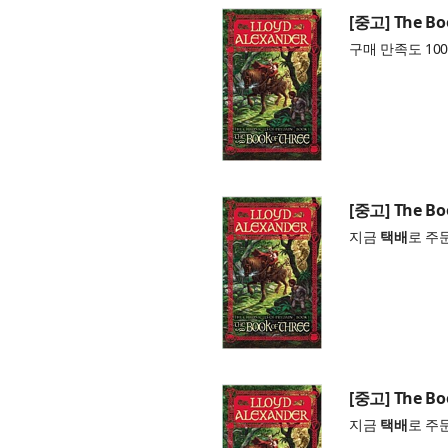
[중고] The Boo
구매 만족도 100
[중고] The Boo
지금
택배
로 주
[중고] The Boo
지금
택배
로 주