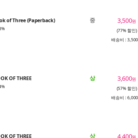
중
3,500
k of Three (Paperback)
원
8%
(77% 할인)
배송비 : 3,50
상
3,600
OOK OF THREE
원
4%
(57% 할인)
배송비 : 6,00
상
4,400
OOK OF THREE
원