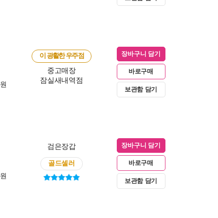
장바구니 담기
이 광활한 우주점
중고매장
바로구매
잠실새내역점
0원
보관함 담기
검은장갑
장바구니 담기
골드셀러
바로구매
0원
보관함 담기