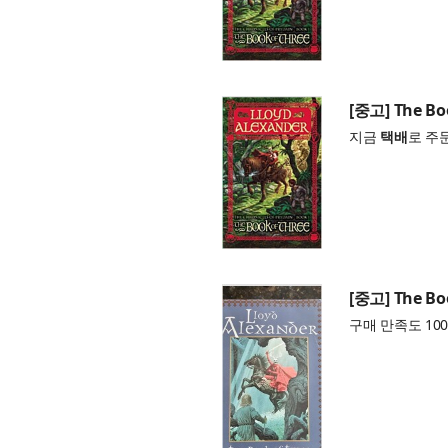
[중고] The Boo
지금
택배
로 주
[중고] The Boo
구매 만족도 100