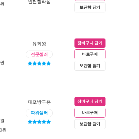
인천청라점
0원
보관함 담기
유희왕
장바구니 담기
전문셀러
바로구매
0원
보관함 담기
대포방구뽕
장바구니 담기
파워셀러
바로구매
0원
보관함 담기
00원