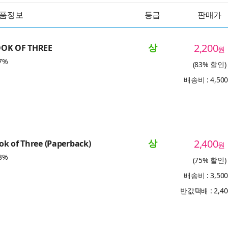
품정보
등급
판매가
상
2,200
OOK OF THREE
원
7%
(83% 할인)
배송비 : 4,50
상
2,400
k of Three (Paperback)
원
3%
(75% 할인)
배송비 : 3,50
반값택배 : 2,4