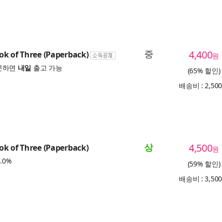
중
4,400
k of Three (Paperback)
원
문하면
내일
출고 가능
(65% 할인)
배송비 : 2,50
상
4,500
k of Three (Paperback)
원
.0%
(59% 할인)
배송비 : 3,50