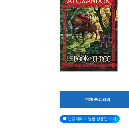
전체 중고 (18)
반값택배
가능한 상품만 보기