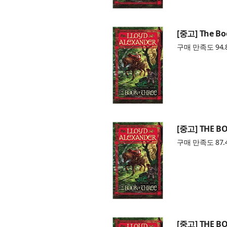
[중고] The Boo
구매 만족도 94.
[중고] THE B
구매 만족도 87.
[중고] THE B