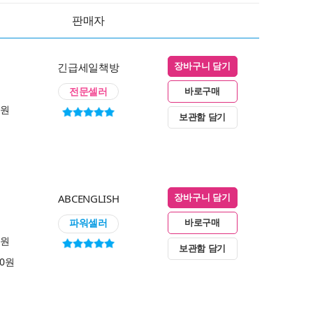
판매자
긴급세일책방
장바구니 담기
전문셀러
바로구매
0원
보관함 담기
ABCENGLISH
장바구니 담기
파워셀러
바로구매
0원
보관함 담기
00원