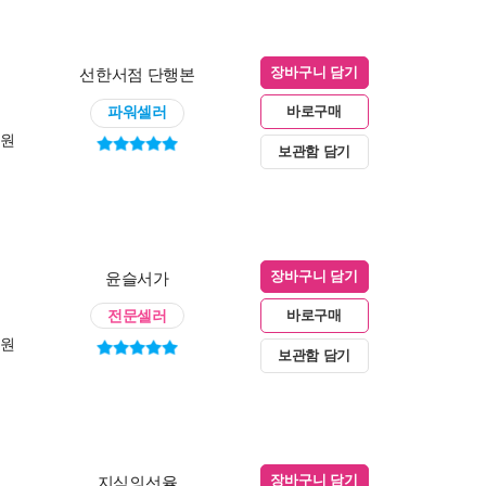
선한서점 단행본
장바구니 담기
파워셀러
바로구매
0원
보관함 담기
윤슬서가
장바구니 담기
전문셀러
바로구매
0원
보관함 담기
지식의선율
장바구니 담기