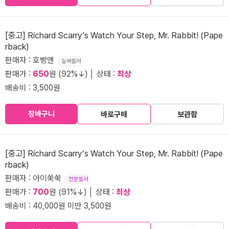
[중고] Richard Scarry‘s Watch Your Step, Mr. Rabbit! (Pape
rback)
판매자 : 호빵맨
실버셀러
판매가 :
650
원 (92%↓) │ 상태 :
최상
배송비 : 3,500원
장바구니
바로구매
보관함
[중고] Richard Scarry‘s Watch Your Step, Mr. Rabbit! (Pape
rback)
판매자 : 아이쑥쑥
전문셀러
판매가 :
700
원 (91%↓) │ 상태 :
최상
배송비 : 40,000원 미만 3,500원