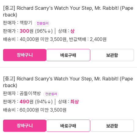
[중고] Richard Scarry‘s Watch Your Step, Mr. Rabbit! (Pape
rback)
판매자 : 책향기
전문셀러
판매가 :
300
원 (96%↓) │ 상태 :
상
배송비 : 40,000원 미만 3,500원, 반값택배 : 2,400원
장바구니
바로구매
보관함
[중고] Richard Scarry's Watch Your Step, Mr. Rabbit! (Pape
rback)
판매자 : 곰돌이책방
전문셀러
판매가 :
490
원 (94%↓) │ 상태 :
최상
배송비 : 60,000원 미만 3,500원
장바구니
바로구매
보관함