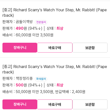
[중고] Richard Scarry's Watch Your Step, Mr. Rabbit! (Pape
rback)
판매자 : 곰돌이책방
전문셀러
판매가 :
490
원 (94%↓) │ 상태 :
최상
배송비 : 60,000원 미만 3,500원
장바구니
바로구매
보관함
[중고] Richard Scarry‘s Watch Your Step, Mr. Rabbit! (Pape
rback)
판매자 : 책장정리중
파워셀러
판매가 :
500
원 (94%↓) │ 상태 :
최상
배송비 : 50,000원 미만 3,500원, 반값택배 : 2,400원
장바구니
바로구매
보관함