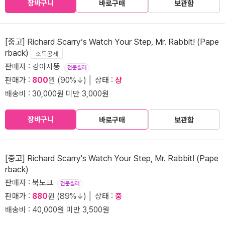
장바구니
바로구매
보관함
[중고] Richard Scarry‘s Watch Your Step, Mr. Rabbit! (Pape
rback)
소득공제
판매자 : 강아지똥
전문셀러
판매가 :
800
원 (90%↓) │ 상태 :
상
배송비 : 30,000원 미만 3,000원
장바구니
바로구매
보관함
[중고] Richard Scarry's Watch Your Step, Mr. Rabbit! (Pape
rback)
판매자 : 북노크
전문셀러
판매가 :
880
원 (89%↓) │ 상태 :
중
배송비 : 40,000원 미만 3,500원