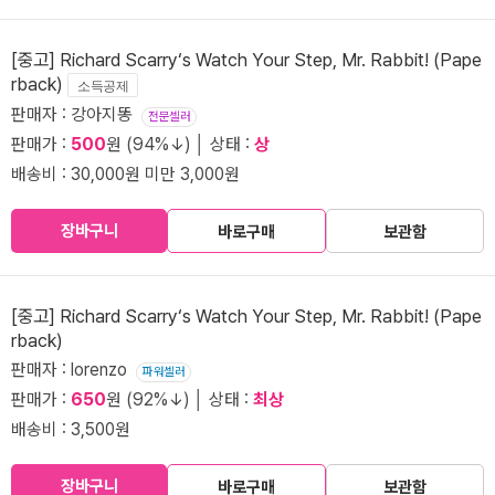
[중고] Richard Scarry‘s Watch Your Step, Mr. Rabbit! (Pape
rback)
소득공제
판매자 : 강아지똥
전문셀러
판매가 :
500
원 (94%↓) │ 상태 :
상
배송비 : 30,000원 미만 3,000원
장바구니
바로구매
보관함
[중고] Richard Scarry‘s Watch Your Step, Mr. Rabbit! (Pape
rback)
판매자 : lorenzo
파워셀러
판매가 :
650
원 (92%↓) │ 상태 :
최상
배송비 : 3,500원
장바구니
바로구매
보관함