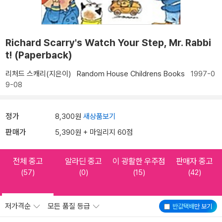
Richard Scarry's Watch Your Step, Mr. Rabbi
t! (Paperback)
리처드 스캐리(지은이)
Random House Childrens Books
1997-0
9-08
정가
8,300원
새상품보기
판매가
5,390원 + 마일리지 60점
전체 중고
알라딘 중고
이 광활한 우주점
판매자 중고
(57)
(0)
(15)
(42)
저가격순
모든 품질 등급
반값택배
만 보기