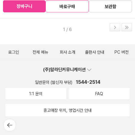
장바구니
바로구매
보관함
1 / 6
로그인
전체 메뉴
회사 소개
출판사 안내
PC 버전
(주)알라딘커뮤니케이션
1544-2514
일반문의 (발신자 부담)
1:1 문의
FAQ
중고매장 위치, 영업시간 안내
뒤로가
기