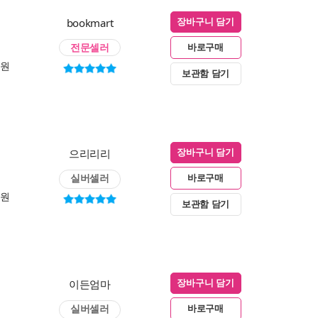
bookmart
장바구니 담기
전문셀러
바로구매
0원
보관함 담기
으리리리
장바구니 담기
실버셀러
바로구매
0원
보관함 담기
이든엄마
장바구니 담기
실버셀러
바로구매