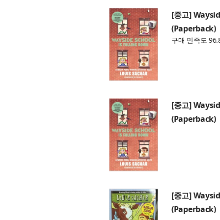
[중고] Wayside
(Paperback)
구매 만족도 96.
[중고] Wayside
(Paperback)
[중고] Wayside
(Paperback)