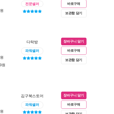
전문셀러
바로구매
0원
보관함 담기
다락방
장바구니 담기
파워셀러
바로구매
0원
보관함 담기
00원
김구북스토어
장바구니 담기
파워셀러
바로구매
0원
보관함 담기