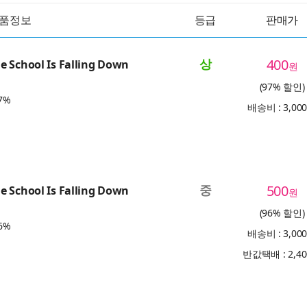
품정보
등급
판매가
상
400
 School Is Falling Down
원
(97% 할인)
7%
배송비 : 3,00
중
500
 School Is Falling Down
원
(96% 할인)
6%
배송비 : 3,00
반값택배 : 2,4