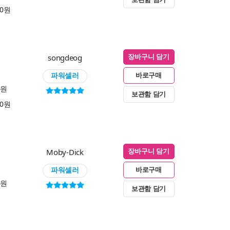
00원
songdeog
장바구니 담기
파워셀러
바로구매
0원
보관함 담기
00원
Moby-Dick
장바구니 담기
파워셀러
바로구매
0원
보관함 담기