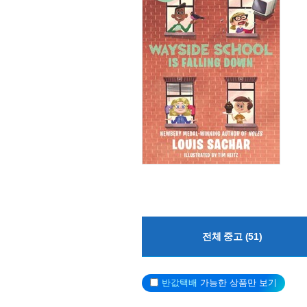
전체 중고 (51)
반값택배
가능한 상품만 보기