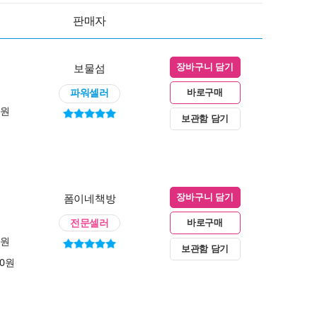
판매자
보물섬
장바구니 담기
파워셀러
바로구매
0원
보관함 담기
폼이네책방
장바구니 담기
전문셀러
바로구매
0원
보관함 담기
00원