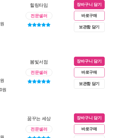
힐링타임
장바구니 담기
전문셀러
바로구매
0원
보관함 담기
봄빛서점
장바구니 담기
전문셀러
바로구매
0원
보관함 담기
00원
꿈꾸는 세상
장바구니 담기
전문셀러
바로구매
0원