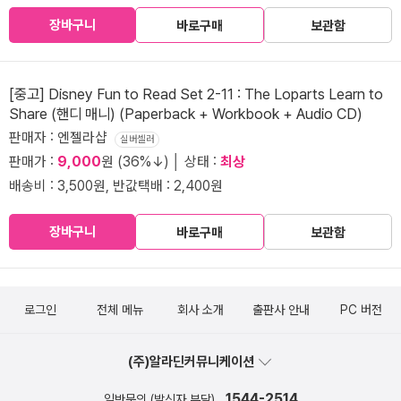
장바구니
바로구매
보관함
[중고] Disney Fun to Read Set 2-11 : The Loparts Learn to
Share (핸디 매니) (Paperback + Workbook + Audio CD)
판매자 : 엔젤라샵
실버셀러
판매가 :
9,000
원 (36%↓) │ 상태 :
최상
배송비 : 3,500원, 반값택배 : 2,400원
장바구니
바로구매
보관함
로그인
전체 메뉴
회사 소개
출판사 안내
PC 버전
(주)알라딘커뮤니케이션
1544-2514
일반문의 (발신자 부담)