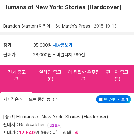
Humans of New York: Stories (Hardcover)
Brandon Stanton(지은이)
St. Martin's Press
2015-10-13
정가
35,900원
새상품보기
판매가
28,000원 + 마일리지 280점
전체 중고
알라딘 중고
이 광활한 우주점
판매자 중고
(3)
(0)
(0)
(3)
저가격순
모든 품질 등급
반값택배
만 보기
[중고] Humans of New York: Stories (Hardcover)
판매자 : Bookcatcher
전문셀러
판매가 :
12,540
원 (65%↓) │ 상태 :
상