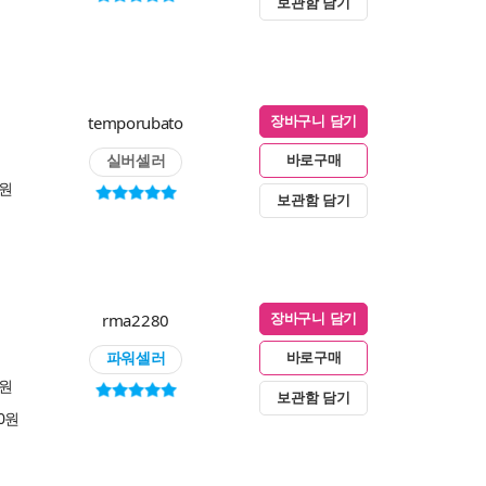
보관함 담기
temporubato
장바구니 담기
실버셀러
바로구매
0원
보관함 담기
rma2280
장바구니 담기
파워셀러
바로구매
0원
보관함 담기
00원