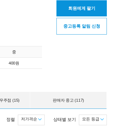
회원에게 팔기
중고등록 알림 신청
중
400원
주점 (15)
판매자 중고 (117)
저가격순
모든 등급
정렬
상태별 보기