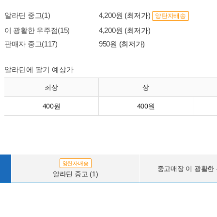
알라딘 중고(1)
4,200원
(최저가)
양탄자배송
이 광활한 우주점(15)
4,200원
(최저가)
판매자 중고(117)
950원
(최저가)
알라딘에 팔기 예상가
최상
상
400원
400원
양탄자배송
중고매장 이 광활한 우
알라딘 중고 (1)