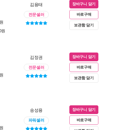
김용태
장바구니 담기
전문셀러
바로구매
0원
보관함 담기
00원
김정권
장바구니 담기
전문셀러
바로구매
0원
보관함 담기
송성용
장바구니 담기
파워셀러
바로구매
0원