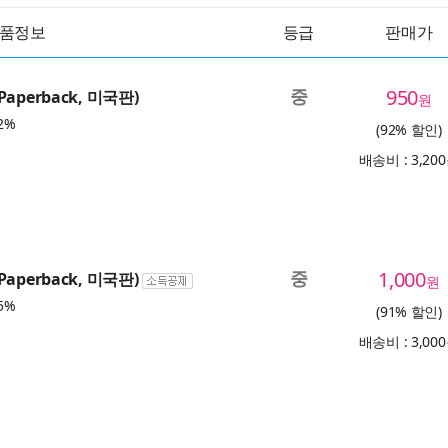
품정보
등급
판매가
중
950
(Paperback, 미국판)
원
2%
(92% 할인)
배송비 : 3,20
중
1,000
(Paperback, 미국판)
원
5%
(91% 할인)
배송비 : 3,00