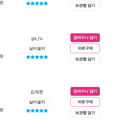
0원
보관함 담기
ga_ru
장바구니 담기
실버셀러
바로구매
0원
보관함 담기
김채현
장바구니 담기
실버셀러
바로구매
0원
보관함 담기