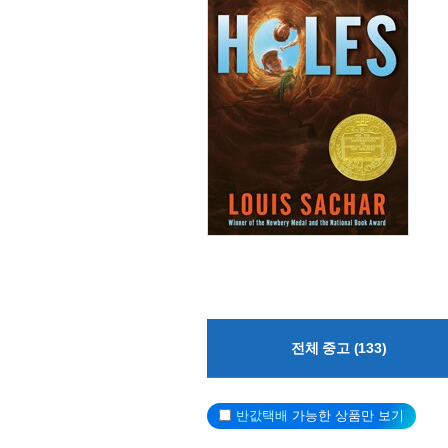
전체 중고 (133)
반값택배
가능한 상품만 보기