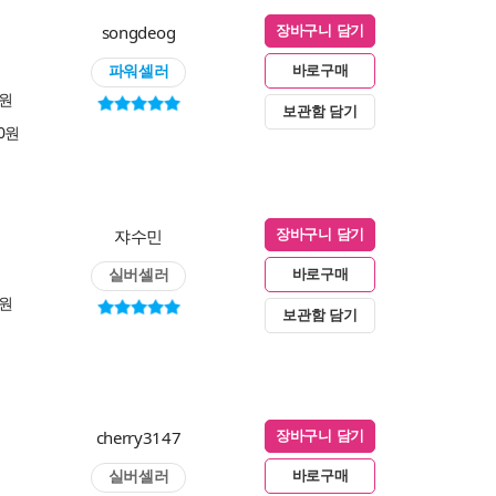
songdeog
장바구니 담기
파워셀러
바로구매
0원
보관함 담기
00원
쟈수민
장바구니 담기
실버셀러
바로구매
0원
보관함 담기
cherry3147
장바구니 담기
실버셀러
바로구매