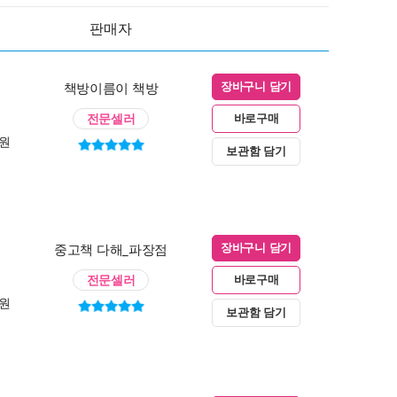
판매자
책방이름이 책방
장바구니 담기
전문셀러
바로구매
0원
보관함 담기
중고책 다해_파장점
장바구니 담기
전문셀러
바로구매
0원
보관함 담기