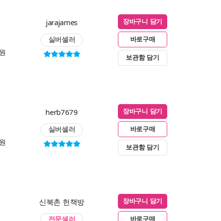
jarajames
장바구니 담기
실버셀러
바로구매
0원
보관함 담기
herb7679
장바구니 담기
실버셀러
바로구매
0원
보관함 담기
신북촌 헌책방
장바구니 담기
전문셀러
바로구매