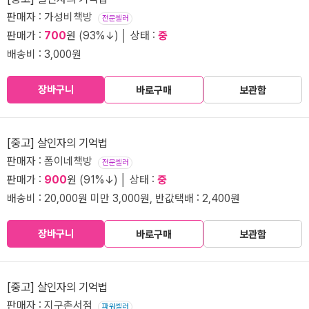
판매자 : 가성비책방
전문셀러
판매가 :
700
원 (93%↓) │ 상태 :
중
배송비 : 3,000원
장바구니
바로구매
보관함
[중고] 살인자의 기억법
판매자 : 폼이네책방
전문셀러
판매가 :
900
원 (91%↓) │ 상태 :
중
배송비 : 20,000원 미만 3,000원, 반값택배 : 2,400원
장바구니
바로구매
보관함
[중고] 살인자의 기억법
판매자 : 지구촌서점
파워셀러