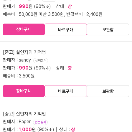
판매가 :
990
원 (90%↓) │ 상태 :
상
배송비 : 50,000원 미만 3,500원, 반값택배 : 2,400원
장바구니
바로구매
보관함
[중고] 살인자의 기억법
판매자 : sandy
실버셀러
판매가 :
990
원 (90%↓) │ 상태 :
중
배송비 : 3,500원
장바구니
바로구매
보관함
[중고] 살인자의 기억법
판매자 : Paper
전문셀러
판매가 :
1,000
원 (90%↓) │ 상태 :
상