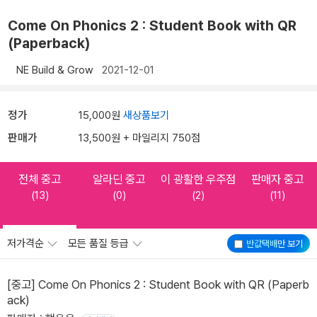
Come On Phonics 2 : Student Book with QR
(Paperback)
NE Build & Grow
2021-12-01
정가
15,000원
새상품보기
판매가
13,500원 + 마일리지 750점
전체 중고
알라딘 중고
이 광활한 우주점
판매자 중고
(13)
(0)
(2)
(11)
저가격순
모든 품질 등급
반값택배
만 보기
[중고] Come On Phonics 2 : Student Book with QR (Paperb
ack)