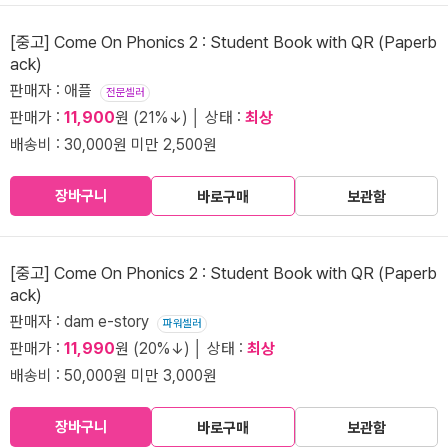
[중고] Come On Phonics 2 : Student Book with QR (Paperb
ack)
판매자 : 애플
전문셀러
판매가 :
11,900
원 (21%↓) │ 상태 :
최상
배송비 : 30,000원 미만 2,500원
장바구니
바로구매
보관함
[중고] Come On Phonics 2 : Student Book with QR (Paperb
ack)
판매자 : dam e-story
파워셀러
판매가 :
11,990
원 (20%↓) │ 상태 :
최상
배송비 : 50,000원 미만 3,000원
장바구니
바로구매
보관함