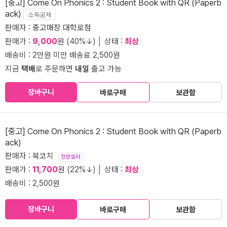
[중고] Come On Phonics 2 : Student Book with QR (Paperb
ack)
소득공제
판매자 :
중고매장 대학로점
판매가 :
9,000
원 (40%↓) │ 상태 :
최상
배송비 : 2만원 미만 배송료 2,500원
지금
택배
로 주문하면
내일
출고 가능
장바구니
바로구매
보관함
[중고] Come On Phonics 2 : Student Book with QR (Paperb
ack)
판매자 : 북코치
전문셀러
판매가 :
11,700
원 (22%↓) │ 상태 :
최상
배송비 : 2,500원
장바구니
바로구매
보관함