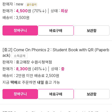
판매자 : new
골드셀러
판매가 :
4,500
원 (70%↓) │ 상태 :
최상
배송비 : 3,500원
장바구니
바로구매
보관함
[중고] Come On Phonics 2 : Student Book with QR (Paperb
ack)
소득공제
판매자 :
중고매장 수원시청역점
판매가 :
8,300
원 (45%↓) │ 상태 :
중
배송비 : 2만원 미만 배송료 2,500원
지금
택배
로 주문하면
내일
출고 가능
장바구니
바로구매
보관함