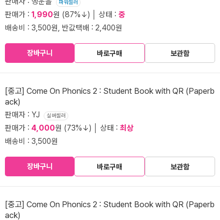
판매자 : 행운을
파워셀러
판매가 :
1,990
원 (87%↓) │ 상태 :
중
배송비 : 3,500원, 반값택배 : 2,400원
장바구니
바로구매
보관함
[중고] Come On Phonics 2 : Student Book with QR (Paperb
ack)
판매자 : YJ
실버셀러
판매가 :
4,000
원 (73%↓) │ 상태 :
최상
배송비 : 3,500원
장바구니
바로구매
보관함
[중고] Come On Phonics 2 : Student Book with QR (Paperb
ack)