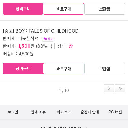
장바구니
바로구매
보관함
[중고] BOY : TALES OF CHILDHOOD
판매자 : 따듯한책방
전문셀러
판매가 :
1,500
원 (88%↓) │ 상태 :
상
배송비 : 4,500원
장바구니
바로구매
보관함
1 / 10
로그인
전체 메뉴
회사 소개
출판사 안내
PC 버전