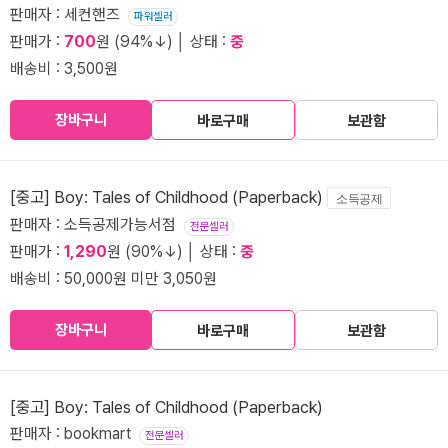
판매자 : 세컨핸즈
파워셀러
판매가 :
700
원 (94%↓) │ 상태 :
중
배송비 : 3,500원
장바구니
바로구매
보관함
[중고] Boy: Tales of Childhood (Paperback)
소득공제
판매자 : 소득공제가능서점
전문셀러
판매가 :
1,290
원 (90%↓) │ 상태 :
중
배송비 : 50,000원 미만 3,050원
장바구니
바로구매
보관함
[중고] Boy: Tales of Childhood (Paperback)
판매자 : bookmart
전문셀러