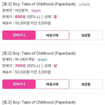
[중고] Boy: Tales of Childhood (Paperback)
소득공제
판매자 : 어린왕자
전문셀러
판매가 :
650
원 (95%↓) │ 상태 :
중
배송비 : 50,000원 미만 3,050원
장바구니
바로구매
보관함
[중고] Boy: Tales of Childhood (Paperback)
판매자 : 하니벼리책방
파워셀러
판매가 :
700
원 (92%↓) │ 상태 :
상
배송비 : 50,000원 미만 3,300원
장바구니
바로구매
보관함
[중고] Boy: Tales of Childhood (Paperback)