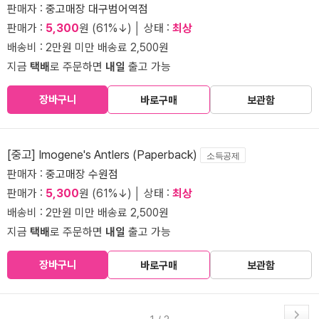
판매자 :
중고매장 대구범어역점
판매가 :
5,300
원 (61%↓) │ 상태 :
최상
배송비 : 2만원 미만 배송료 2,500원
지금
택배
로 주문하면
내일
출고 가능
장바구니
바로구매
보관함
[중고] Imogene's Antlers (Paperback)
소득공제
판매자 :
중고매장 수원점
판매가 :
5,300
원 (61%↓) │ 상태 :
최상
배송비 : 2만원 미만 배송료 2,500원
지금
택배
로 주문하면
내일
출고 가능
장바구니
바로구매
보관함