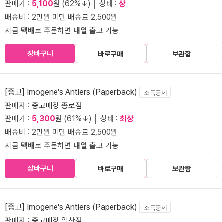
판매가 :
5,100
원 (62%↓) │ 상태 :
상
배송비 : 2만원 미만 배송료 2,500원
지금
택배
로 주문하면
내일
출고 가능
장바구니
바로구매
보관함
[중고] Imogene's Antlers (Paperback)
소득공제
판매자 :
중고매장 종로점
판매가 :
5,300
원 (61%↓) │ 상태 :
최상
배송비 : 2만원 미만 배송료 2,500원
지금
택배
로 주문하면
내일
출고 가능
장바구니
바로구매
보관함
[중고] Imogene's Antlers (Paperback)
소득공제
판매자 :
중고매장 일산점