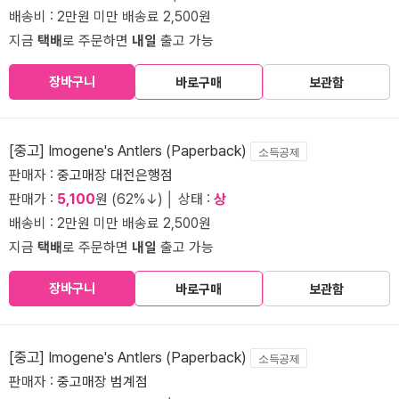
배송비 : 2만원 미만 배송료 2,500원
지금
택배
로 주문하면
내일
출고 가능
장바구니
바로구매
보관함
[중고] Imogene's Antlers (Paperback)
소득공제
판매자 :
중고매장 대전은행점
판매가 :
5,100
원 (62%↓) │ 상태 :
상
배송비 : 2만원 미만 배송료 2,500원
지금
택배
로 주문하면
내일
출고 가능
장바구니
바로구매
보관함
[중고] Imogene's Antlers (Paperback)
소득공제
판매자 :
중고매장 범계점