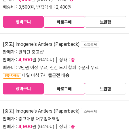
배송비 : 3,500원, 반값택배 : 2,400원
장바구니
바로구매
보관함
[중고] Imogene's Antlers (Paperback)
소득공제
판매자 : 알라딘 중고샵
판매가 :
4,900
원 (64%↓) │ 상태 :
중
배송비 : 2만원 이상 무료, 신간 도서 함께 주문시 무료
내일 아침 7시
출근전 배송
양탄자배송
장바구니
바로구매
보관함
[중고] Imogene's Antlers (Paperback)
소득공제
판매자 :
중고매장 대구범어역점
판매가 :
4,900
원 (64%↓) │ 상태 :
중