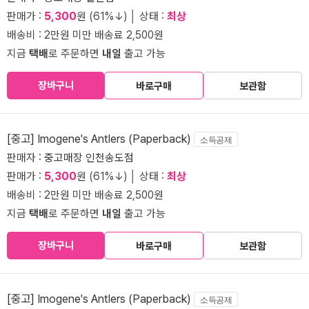
판매가 :
5,300
원 (61%↓) │ 상태 :
최상
배송비 : 2만원 미만 배송료 2,500원
지금
택배
로 주문하면
내일
출고 가능
장바구니
바로구매
보관함
[중고] Imogene's Antlers (Paperback)
소득공제
판매자 :
중고매장 인천송도점
판매가 :
5,300
원 (61%↓) │ 상태 :
최상
배송비 : 2만원 미만 배송료 2,500원
지금
택배
로 주문하면
내일
출고 가능
장바구니
바로구매
보관함
[중고] Imogene's Antlers (Paperback)
소득공제