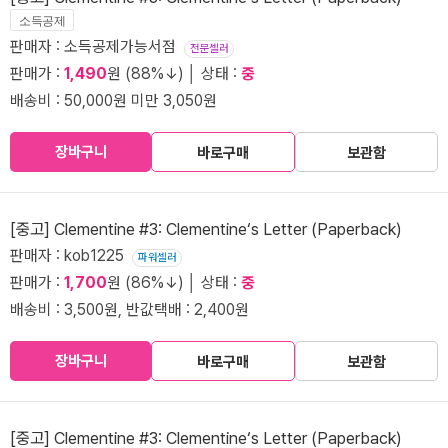
소득공제
판매자 : 소득공제가능서점
전문셀러
판매가 :
1,490
원 (88%↓) │ 상태 :
중
배송비 : 50,000원 미만 3,050원
장바구니
바로구매
보관함
[중고] Clementine #3: Clementine‘s Letter (Paperback)
판매자 : kob1225
파워셀러
판매가 :
1,700
원 (86%↓) │ 상태 :
중
배송비 : 3,500원, 반값택배 : 2,400원
장바구니
바로구매
보관함
[중고] Clementine #3: Clementine‘s Letter (Paperback)