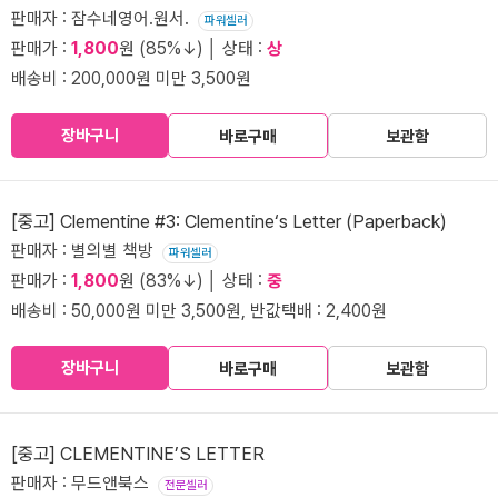
판매자 : 잠수네영어.원서.
파워셀러
판매가 :
1,800
원 (85%↓) │ 상태 :
상
배송비 : 200,000원 미만 3,500원
장바구니
바로구매
보관함
[중고] Clementine #3: Clementine‘s Letter (Paperback)
판매자 : 별의별 책방
파워셀러
판매가 :
1,800
원 (83%↓) │ 상태 :
중
배송비 : 50,000원 미만 3,500원, 반값택배 : 2,400원
장바구니
바로구매
보관함
[중고] CLEMENTINE’S LETTER
판매자 : 무드앤북스
전문셀러