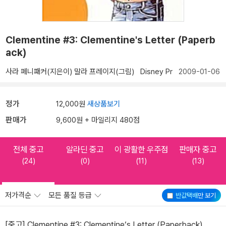
Clementine #3: Clementine's Letter (Paperb
ack)
사라 페니패커(지은이)
말라 프레이지(그림)
Disney Pr
2009-01-06
정가
12,000원
새상품보기
판매가
9,600원 + 마일리지 480점
전체 중고
알라딘 중고
이 광활한 우주점
판매자 중고
(24)
(0)
(11)
(13)
저가격순
모든 품질 등급
반값택배
만 보기
[중고] Clementine #3: Clementine‘s Letter (Paperback)