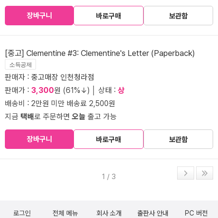
장바구니
바로구매
보관함
[중고] Clementine #3: Clementine's Letter (Paperback)
소득공제
판매자 :
중고매장 인천청라점
판매가 :
3,300
원 (61%↓) │ 상태 :
상
배송비 : 2만원 미만 배송료 2,500원
지금
택배
로 주문하면
오늘
출고 가능
장바구니
바로구매
보관함
1 / 3
로그인
전체 메뉴
회사 소개
출판사 안내
PC 버전