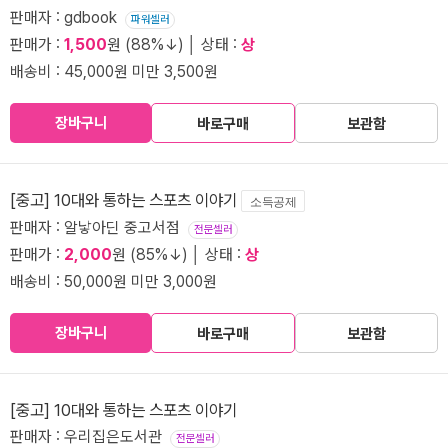
판매자 : gdbook
파워셀러
판매가 :
1,500
원 (88%↓) │ 상태 :
상
배송비 : 45,000원 미만 3,500원
장바구니
바로구매
보관함
[중고] 10대와 통하는 스포츠 이야기
소득공제
판매자 : 알낳아딘 중고서점
전문셀러
판매가 :
2,000
원 (85%↓) │ 상태 :
상
배송비 : 50,000원 미만 3,000원
장바구니
바로구매
보관함
[중고] 10대와 통하는 스포츠 이야기
판매자 : 우리집은도서관
전문셀러