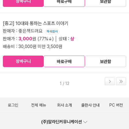
장바구니
바로구매
보관함
[중고] 10대와 통하는 스포츠 이야기
판매자 : 좋은책드려요
파워셀러
판매가 :
3,000
원 (77%↓) │ 상태 :
상
배송비 : 30,000원 미만 3,500원
장바구니
바로구매
보관함
1 / 12
로그인
전체 메뉴
회사 소개
출판사 안내
PC 버전
(주)알라딘커뮤니케이션