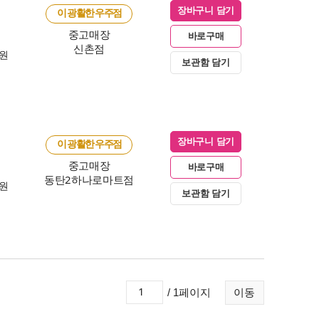
장바구니 담기
이 광활한 우주점
중고매장
바로구매
신촌점
0원
보관함 담기
장바구니 담기
이 광활한 우주점
중고매장
바로구매
동탄2하나로마트점
0원
보관함 담기
/ 1페이지
이동