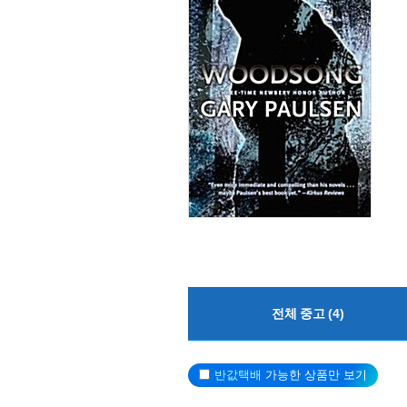
전체 중고 (4)
반값택배
가능한 상품만 보기