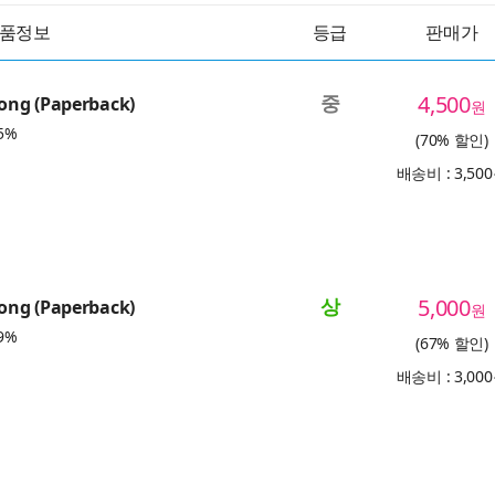
품정보
등급
판매가
중
4,500
ng (Paperback)
원
5%
(70% 할인)
배송비 : 3,50
상
5,000
ng (Paperback)
원
9%
(67% 할인)
배송비 : 3,00