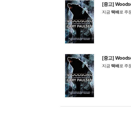
[중고] Woodso
지금
택배
로 주
[중고] Woodso
지금
택배
로 주