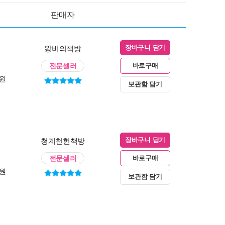
판매자
왕비의책방
장바구니 담기
전문셀러
바로구매
0원
보관함 담기
청계천헌책방
장바구니 담기
전문셀러
바로구매
0원
보관함 담기