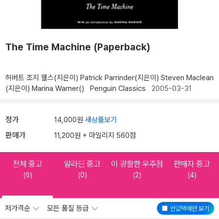
The Time Machine (Paperback)
허버트 조지 웰스(지은이)
Patrick Parrinder(지은이)
Steven Maclean
(지은이)
Marina Warner()
Penguin Classics
2005-03-31
정가
14,000원
새상품보기
판매가
11,200원 + 마일리지 560점
전체 중고
알라딘 중고
이 광활한 우주점
판매자 중고
(6)
(0)
(2)
(4)
저가격순
모든 품질 등급
반값택배
만 보기