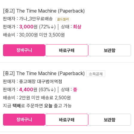
[중고] The Time Machine (Paperback)
판매자 : 가나_3만무료배송
골드셀러
판매가 :
3,000
원 (72%↓) │ 상태 :
최상
배송비 : 30,000원 미만 3,500원
장바구니
바로구매
보관함
[중고] The Time Machine (Paperback)
소득공제
판매자 :
중고매장 대구범어역점
판매가 :
4,400
원 (63%↓) │ 상태 :
중
배송비 : 2만원 미만 배송료 2,500원
지금
택배
로 주문하면
오늘
출고 가능
장바구니
바로구매
보관함