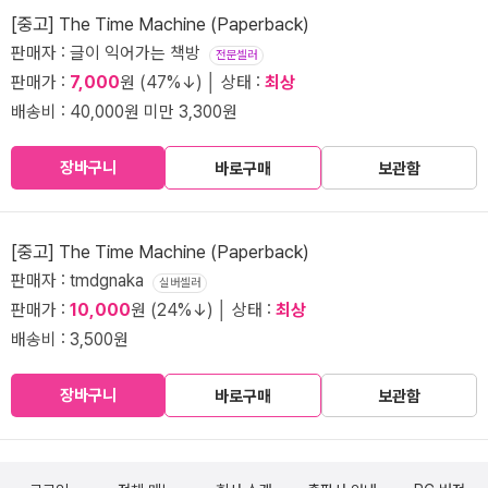
[중고] The Time Machine (Paperback)
판매자 : 글이 익어가는 책방
전문셀러
판매가 :
7,000
원 (47%↓) │ 상태 :
최상
배송비 : 40,000원 미만 3,300원
장바구니
바로구매
보관함
[중고] The Time Machine (Paperback)
판매자 : tmdgnaka
실버셀러
판매가 :
10,000
원 (24%↓) │ 상태 :
최상
배송비 : 3,500원
장바구니
바로구매
보관함