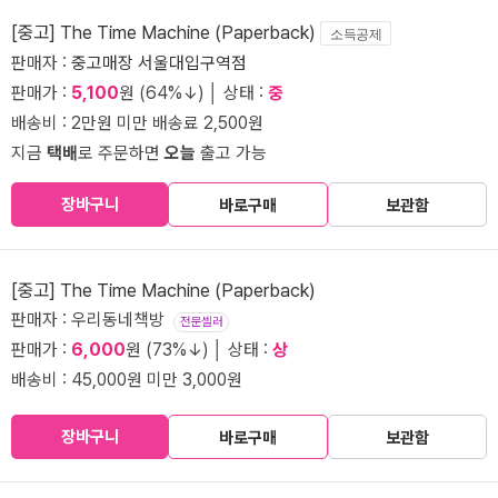
[중고] The Time Machine (Paperback)
소득공제
판매자 :
중고매장 서울대입구역점
판매가 :
5,100
원 (64%↓) │ 상태 :
중
배송비 : 2만원 미만 배송료 2,500원
지금
택배
로 주문하면
오늘
출고 가능
장바구니
바로구매
보관함
[중고] The Time Machine (Paperback)
판매자 : 우리동네책방
전문셀러
판매가 :
6,000
원 (73%↓) │ 상태 :
상
배송비 : 45,000원 미만 3,000원
장바구니
바로구매
보관함