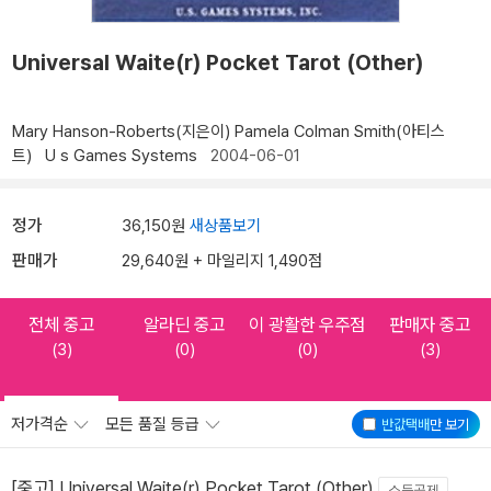
Universal Waite(r) Pocket Tarot (Other)
Mary Hanson-Roberts(지은이)
Pamela Colman Smith(아티스
트)
U s Games Systems
2004-06-01
정가
36,150원
새상품보기
판매가
29,640원 + 마일리지 1,490점
전체 중고
알라딘 중고
이 광활한 우주점
판매자 중고
(3)
(0)
(0)
(3)
저가격순
모든 품질 등급
반값택배
만 보기
[중고] Universal Waite(r) Pocket Tarot (Other)
소득공제