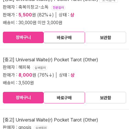
판매자 : 축복의창고-소독
전문셀러
판매가 :
5,500
원 (82%↓) │ 상태 :
상
배송비 : 30,000원 미만 3,000원
장바구니
바로구매
보관함
[중고] Universal Waite(r) Pocket Tarot (Other)
판매자 : 해피북
실버셀러
판매가 :
8,000
원 (76%↓) │ 상태 :
상
배송비 : 3,500원
장바구니
바로구매
보관함
[중고] Universal Waite(r) Pocket Tarot (Other)
판매자 : gnosis
실버셀러