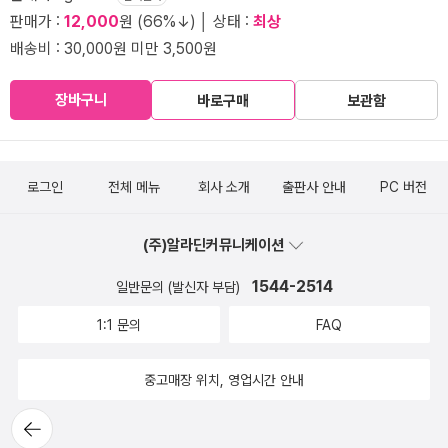
판매가 :
12,000
원 (66%↓) │ 상태 :
최상
배송비 : 30,000원 미만 3,500원
장바구니
바로구매
보관함
로그인
전체 메뉴
회사 소개
출판사 안내
PC 버전
(주)알라딘커뮤니케이션
1544-2514
일반문의 (발신자 부담)
1:1 문의
FAQ
중고매장 위치, 영업시간 안내
뒤로가
기