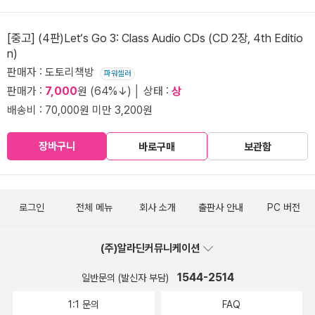
[중고] (4판)Let‘s Go 3: Class Audio CDs (CD 2장, 4th Editio
n)
판매자 : 도토리책방
파워셀러
판매가 :
7,000
원 (64%↓) │ 상태 :
상
배송비 : 70,000원 미만 3,200원
장바구니
바로구매
보관함
로그인
전체 메뉴
회사 소개
출판사 안내
PC 버전
(주)알라딘커뮤니케이션
1544-2514
일반문의 (발신자 부담)
1:1 문의
FAQ