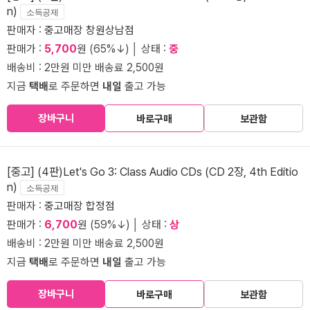
n)
소득공제
판매자 :
중고매장 창원상남점
판매가 :
5,700
원 (65%↓) │ 상태 :
중
배송비 : 2만원 미만 배송료 2,500원
지금
택배
로 주문하면
내일
출고 가능
장바구니
바로구매
보관함
[중고] (4판)Let's Go 3: Class Audio CDs (CD 2장, 4th Editio
n)
소득공제
판매자 :
중고매장 합정점
판매가 :
6,700
원 (59%↓) │ 상태 :
상
배송비 : 2만원 미만 배송료 2,500원
지금
택배
로 주문하면
내일
출고 가능
장바구니
바로구매
보관함