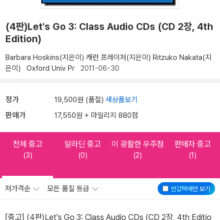
(4판)Let's Go 3: Class Audio CDs (CD 2장, 4th
Edition)
Barbara Hoskins(지은이)
캐런 프레이저(지은이)
Ritzuko Nakata(지
은이)
Oxford Univ Pr
2011-06-30
정가
19,500원 (품절)
새상품보기
판매가
17,550원 + 마일리지 880점
전체 중고
알라딘 중고
이 광활한 우주점
판매자 중고
(3)
(0)
(2)
(1)
저가격순
모든 품질 등급
반값택배
만 보기
[중고] (4판)Let's Go 3: Class Audio CDs (CD 2장, 4th Editio