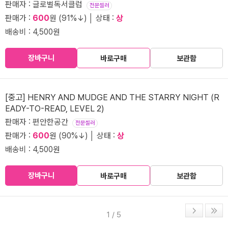
판매자 : 글로벌독서클럽
전문셀러
판매가 :
600
원 (91%↓) │ 상태 :
상
배송비 : 4,500원
장바구니
바로구매
보관함
[중고] HENRY AND MUDGE AND THE STARRY NIGHT (R
EADY-TO-READ, LEVEL 2)
판매자 : 편안한공간
전문셀러
판매가 :
600
원 (90%↓) │ 상태 :
상
배송비 : 4,500원
장바구니
바로구매
보관함
1 / 5