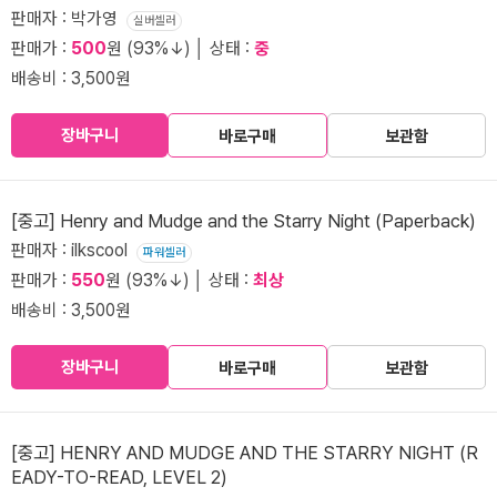
판매자 : 박가영
실버셀러
판매가 :
500
원 (93%↓) │ 상태 :
중
배송비 : 3,500원
장바구니
바로구매
보관함
[중고] Henry and Mudge and the Starry Night (Paperback)
판매자 : ilkscool
파워셀러
판매가 :
550
원 (93%↓) │ 상태 :
최상
배송비 : 3,500원
장바구니
바로구매
보관함
[중고] HENRY AND MUDGE AND THE STARRY NIGHT (R
EADY-TO-READ, LEVEL 2)