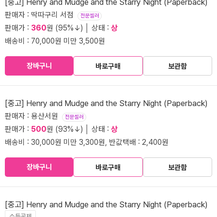
[중고] Henry and Mudge and the Starry Night (Paperback)
판매자 : 딱따구리 서점
전문셀러
판매가 :
360
원 (95%↓) │ 상태 :
상
배송비 : 70,000원 미만 3,500원
장바구니
바로구매
보관함
[중고] Henry and Mudge and the Starry Night (Paperback)
판매자 : 용산서원
전문셀러
판매가 :
500
원 (93%↓) │ 상태 :
상
배송비 : 30,000원 미만 3,300원, 반값택배 : 2,400원
장바구니
바로구매
보관함
[중고] Henry and Mudge and the Starry Night (Paperback)
소득공제