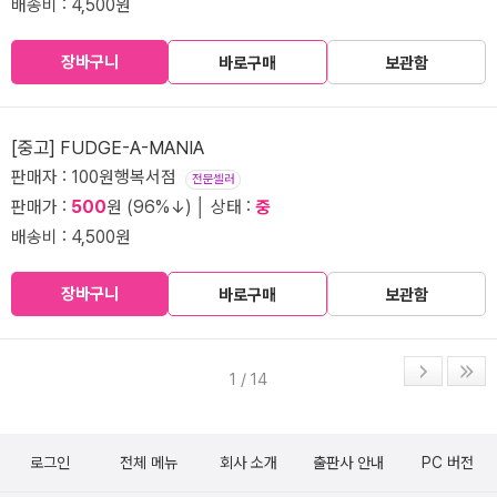
배송비 : 4,500원
장바구니
바로구매
보관함
[중고] FUDGE-A-MANIA
판매자 : 100원행복서점
전문셀러
판매가 :
500
원 (96%↓) │ 상태 :
중
배송비 : 4,500원
장바구니
바로구매
보관함
1 / 14
로그인
전체 메뉴
회사 소개
출판사 안내
PC 버전