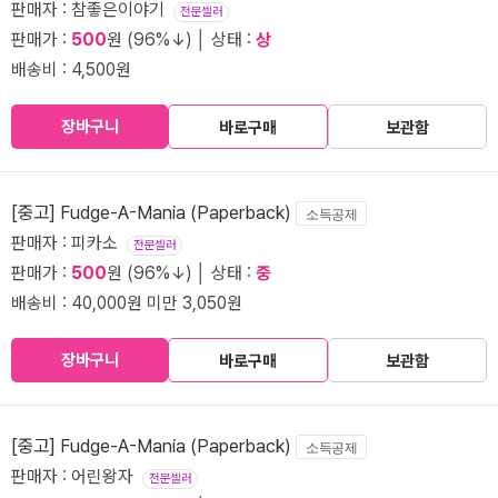
판매자 : 참좋은이야기
전문셀러
판매가 :
500
원 (96%↓) │ 상태 :
상
배송비 : 4,500원
장바구니
바로구매
보관함
[중고] Fudge-A-Mania (Paperback)
소득공제
판매자 : 피카소
전문셀러
판매가 :
500
원 (96%↓) │ 상태 :
중
배송비 : 40,000원 미만 3,050원
장바구니
바로구매
보관함
[중고] Fudge-A-Mania (Paperback)
소득공제
판매자 : 어린왕자
전문셀러