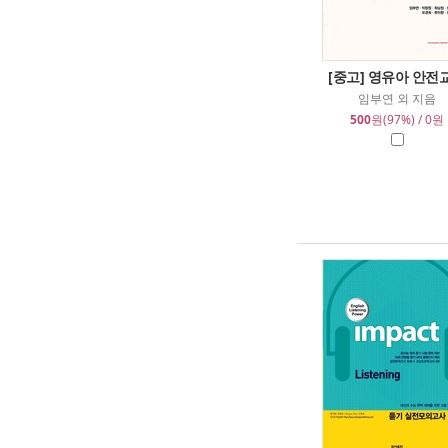
[중고] 영유아 안전
임부연 외 지음
500
원(97%) / 0원