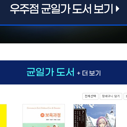
균일가 도서
+ 더 보기
전체선택
장바구니 담기