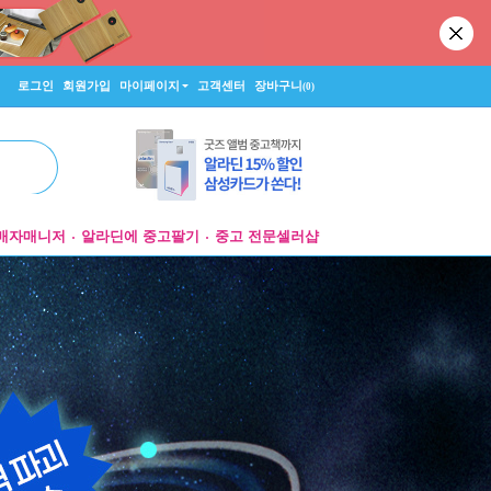
로그인
회원가입
마이페이지
고객센터
장바구니
(0)
매자매니저
알라딘에 중고팔기
중고 전문셀러샵