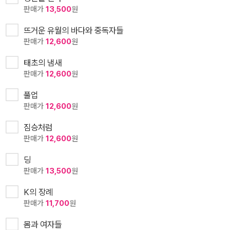
판매가
13,500
원
뜨거운 유월의 바다와 중독자들
판매가
12,600
원
태초의 냄새
판매가
12,600
원
풀업
판매가
12,600
원
짐승처럼
판매가
12,600
원
딩
판매가
13,500
원
K의 장례
판매가
11,700
원
몸과 여자들