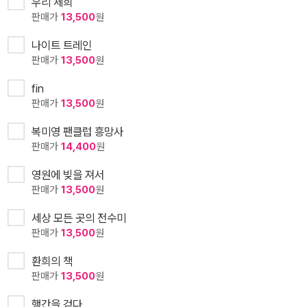
우리 세희
판매가
13,500
원
나이트 트레인
판매가
13,500
원
fin
판매가
13,500
원
복미영 팬클럽 흥망사
판매가
14,400
원
영원에 빚을 져서
판매가
13,500
원
세상 모든 곳의 전수미
판매가
13,500
원
환희의 책
판매가
13,500
원
행간을 걷다