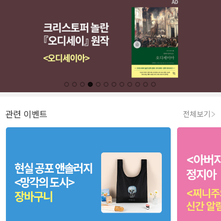
관련 이벤트
전체보기