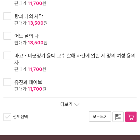
판매가
11,700
원
랑과 나의 사막
판매가
13,500
원
어느 날의 나
판매가
13,500
원
마고 - 미군정기 윤박 교수 살해 사건에 얽힌 세 명의 여성 용의
자
판매가
11,700
원
유진과 데이브
판매가
11,700
원
더보기
전체선택
모두보기