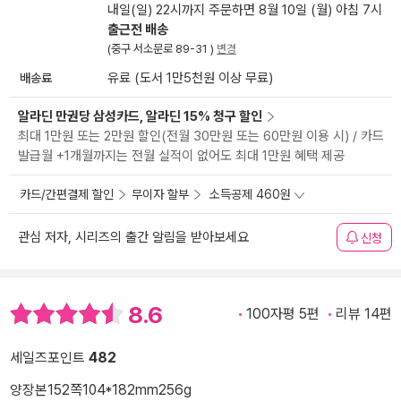
내일(일) 22시까지 주문하면 8월 10일 (월) 아침 7시
출근전 배송
(중구 서소문로 89-31 )
변경
배송료
유료 (도서 1만5천원 이상 무료)
알라딘 만권당 삼성카드, 알라딘 15% 청구 할인
최대 1만원 또는 2만원 할인(전월 30만원 또는 60만원 이용 시) / 카드
발급월 +1개월까지는 전월 실적이 없어도 최대 1만원 혜택 제공
카드/간편결제 할인
무이자 할부
소득공제 460원
관심 저자, 시리즈의 출간 알림을 받아보세요
신청
8.6
100자평 5편
리뷰 14편
세일즈포인트
482
양장본
152쪽
104*182mm
256g