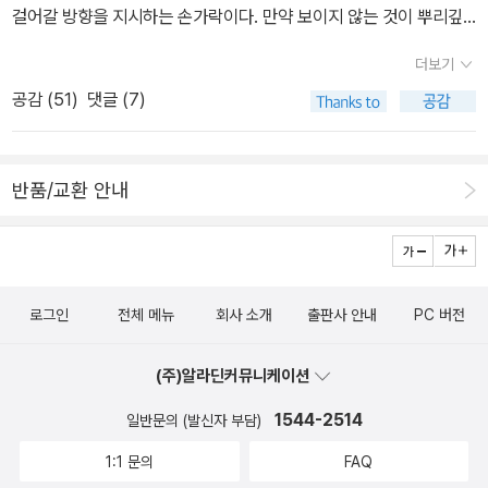
걸어갈 방향을 지시하는 손가락이다. 만약 보이지 않는 것이 뿌리깊
앞줄에 놓고 싶습니다. 아무래도 남의 나라 이야기 같기만 하다 싶으
서 018번이 내게 다가온다. 나는 018번에게 속삭인다. '이렇게 계속
음이라면, 우리는 그 뿌리의 미세한 한 끝을 부여잡은 자리에서 여정
면 별 매력 없는 작가처럼 보일 수도 있겠습니다. 저는 ‘그 와중에 할
시간을 끌자.' _ 악셀 린덴, 『사랑한다고 했다가 죽이겠다고 했다가』
더보기
을 시작해, 역사를 종으로 문화를 횡으로 엮어가며 성적 계급이 형성
거 다 하는 우리 인간들 눈물나게 멋지다 파이팅’ 이런 느낌으로 읽었
아름답고 풍성하게 보이는 숲의 나무들은 모두 싸움의 승리자들이
공감 (
51
)
댓글 (7)
된 과정에 대해 규명해야 한다. 그게 아니라, 만약 보이지 않는 것이
드랬습니다. 올해의 철학자 : 헤겔 올해는 어떻게 한번 자빠뜨려
다. 사실 나무 그늘에는 싸움에 패해 사라지고, 햇볓이 들지 않아 시들
성적 계급 자체라면 우리의 임무는 보이지 않는 것을 보이도록 하는
보자고 덤벼들었으나 역시 실패했네요. 이렇게 덤볐다가 지고 덤볐다
어버린 식물이 수도 없이 많다. 조용하게 사는 것처럼 보이는 식물에
일, 보지 못하는 사람과 보이지 않게 하는 사람 사이에 놓인 힘의 역학
가 지고를 반복하면서 조금씩 알아가는 게 syo의 스타일입니다. 마
도 싸우는 일은 여간 힘든 일이 아니다. _ 이나가키 히데히로, 『싸우는
반품/교환 안내
관계를 드러내는 일이 될 테고, 보이지 않음과 보지 못함 사이의 얇은
르크스도 프로이트도 그런 식으로 겨우 입문적 지식을 획득했지요.
식물』 2 철 지난 이야기를 하는 꼴이긴 한데, 작년까지는 지방직
경계선을 인정하는 일이 무엇보다도 먼저일 것이다. 두 개의 길은 물
지금은 또 들뢰즈에 꽂혀서 스피노자를 뒤적거리고 있지만, 헤겔의
과 서울시 시험날짜가 달랐고, 서울시는 응시자의 주거지 제한을 두
론 끝에서는 만나겠으나 처음 뻗어나가는 방향이 너무도 다르다. 한
이름은 피해갈 수 없으니까요. 내년 여름쯤 다시 또 헤겔 책들을 긁어
고 있지 않기 때문에 지방직에 응시하는 수험생들은 서울시에도 응시
권의 책이 곧 한 번의 여행이라면, 첫 문장과 맞닥뜨린 독자는 출발지
모으지 않을까 합니다. 그 외에 올해 인상깊게 읽었던 책들은 대충
할 수 있었다. 그 말은, 같은 급수에서 서울 거주자는 두 번(국가직, 서
로그인
전체 메뉴
회사 소개
출판사 안내
PC 버전
에 선 여행자처럼 자신이 갈 곳이 어떤 곳인지에 대한 대략적인 그림
이렇습니다. < 에세이 >사랑에는 사랑이 없다 / 김소연소로의 일
울시), 다른 지역 거주자는 세 번(국가직, 서울시, 지방직) 시험을 볼
이 있어야 하고, 그에 걸맞은 보폭을 결정해야 한다. 그래서 저 문장이
기 / 헨리 데이비드 소로아무튼, 술 / 김혼비희망 대신 욕망 / 김원영
수 있었다는 뜻이다. 승리자는 서울근교 경기도 주민? 하여간, 지속
(주)알라딘커뮤니케이션
원래 어떻게 생겼을지 살펴보기로 하였다. 성적 계급은 보이지 않을
다른 게 아니라 틀린 겁니다 / 위근우여자 둘이 살고 있습니다 / 김하
적으로 형평성 논란이 제기되어 왔고, 그 결과 올해부터는 지방직과
정도로 뿌리가 깊다.Sex class is so deep as to be invisible. 보
1544-2514
일반문의 (발신자 부담)
나, 황선우사랑한다고 했다가 죽이겠다고 했다가 / 악셀 린덴 < 소
서울시 시험 날짜가 겹쳐졌다. 이제 지방직 응시가 가능한 이들은 분
이지 않는 것은 성적 계급의 뿌리가 아니라 성적 계급 그 자체인 듯하
설 >너무 한낮의 연애 / 김금희지구에서 한아뿐 / 정세랑낭만주의 /
신술까지 가능해야 작년과 같은 이점을 누릴 수가 있게 되었다. 아, 이
1:1 문의
FAQ
다. 그렇다면 대답되어야 할 질문은 이렇다. 보이지 않는데 있긴 한 것
박형서어제는 봄 / 최은미나의 사랑 매기 / 김금희알려지지 않은 예술
럴 줄 알았으면 분신술 시간에 수업 좀 열심히 들어둘 걸. 결국 궈 먹