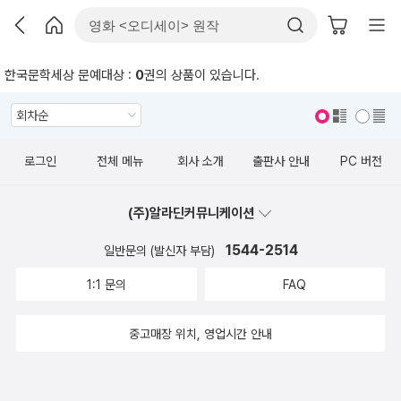
한국문학세상 문예대상 :
0
권의 상품이 있습니다.
표지 보기
표지 안보기
로그인
전체 메뉴
회사 소개
출판사 안내
PC 버전
(주)알라딘커뮤니케이션
1544-2514
일반문의 (발신자 부담)
1:1 문의
FAQ
중고매장 위치, 영업시간 안내