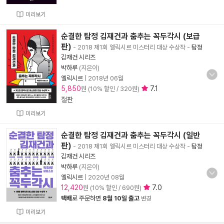
미리보기
순결한 탐정 김재건과 춤추는 꼭두각시 (보급
판)
- 2018 제1회 엘릭시르 미스터리 대상 수상작
-
탐정
김재건 시리즈
박하루
(지은이)
엘릭시르
|
2018년 06월
5,850
7.1
원 (10% 할인 / 320원)
절판
미리보기
순결한 탐정 김재건과 춤추는 꼭두각시 (일반
판)
- 2018 제1회 엘릭시르 미스터리 대상 수상작
-
탐정
김재건 시리즈
박하루
(지은이)
엘릭시르
|
2020년 08월
12,420
7.0
원 (10% 할인 / 690원)
택배
로 주문하면
8월 10일 출고
변경
미리보기