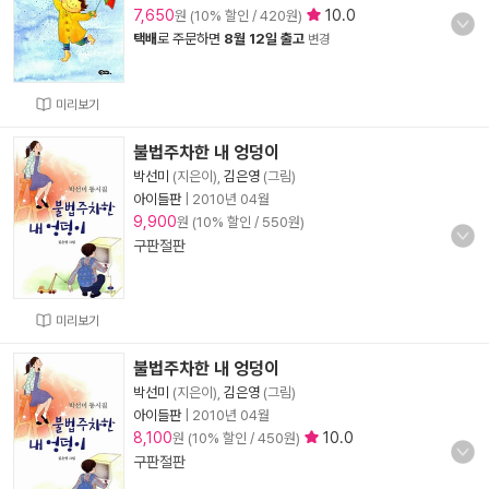
7,650
10.0
원 (10% 할인 / 420원)
택배
로 주문하면
8월 12일 출고
변경
미리보기
불법주차한 내 엉덩이
박선미
(지은이),
김은영
(그림)
아이들판
|
2010년 04월
9,900
원 (10% 할인 / 550원)
구판절판
미리보기
불법주차한 내 엉덩이
박선미
(지은이),
김은영
(그림)
아이들판
|
2010년 04월
8,100
10.0
원 (10% 할인 / 450원)
구판절판