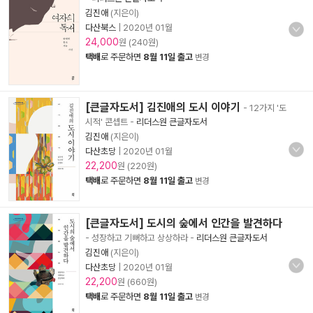
김진애
(지은이)
다산북스
|
2020년 01월
24,000
원 (240원)
택배
로 주문하면
8월 11일 출고
변경
[큰글자도서] 김진애의 도시 이야기
- 12가지 '도
시적' 콘셉트
-
리더스원 큰글자도서
김진애
(지은이)
다산초당
|
2020년 01월
22,200
원 (220원)
택배
로 주문하면
8월 11일 출고
변경
[큰글자도서] 도시의 숲에서 인간을 발견하다
- 성장하고 기뻐하고 상상하라
-
리더스원 큰글자도서
김진애
(지은이)
다산초당
|
2020년 01월
22,200
원 (660원)
택배
로 주문하면
8월 11일 출고
변경