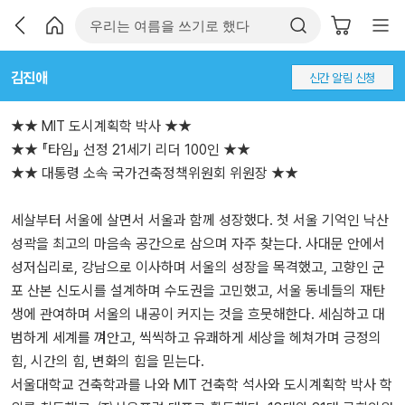
김진애
신간 알림 신청
★★ MIT 도시계획학 박사 ★★
★★ 『타임』 선정 21세기 리더 100인 ★★
★★ 대통령 소속 국가건축정책위원회 위원장 ★★
세살부터 서울에 살면서 서울과 함께 성장했다. 첫 서울 기억인 낙산
성곽을 최고의 마음속 공간으로 삼으며 자주 찾는다. 사대문 안에서
성저십리로, 강남으로 이사하며 서울의 성장을 목격했고, 고향인 군
포 산본 신도시를 설계하며 수도권을 고민했고, 서울 동네들의 재탄
생에 관여하며 서울의 내공이 커지는 것을 흐뭇해한다. 세심하고 대
범하게 세계를 껴안고, 씩씩하고 유쾌하게 세상을 헤쳐가며 긍정의
힘, 시간의 힘, 변화의 힘을 믿는다.
서울대학교 건축학과를 나와 MIT 건축학 석사와 도시계획학 박사 학