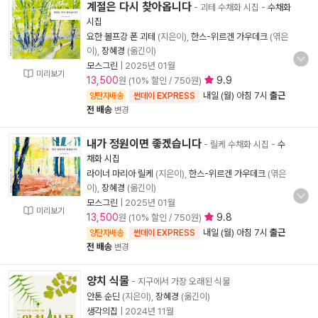
계절은 다시 찾아옵니다
- 괴테 수채화 시집
-
수채화
시집
요한 볼프강 폰 괴테
(지은이),
한스-위르겐 가우데크
(엮은
이),
장혜경
(옮긴이)
모스그린
|
2025년 01월
미리보기
13,500
9.9
원 (10% 할인 / 750원)
내일 (월) 아침 7시
출근
양탄자배송
썬데이 EXPRESS
전 배송
변경
내가 정원이면 좋겠습니다
- 릴케 수채화 시집
-
수
채화 시집
라이너 마리아 릴케
(지은이),
한스-위르겐 가우데크
(엮은
이),
장혜경
(옮긴이)
모스그린
|
2025년 01월
미리보기
13,500
9.8
원 (10% 할인 / 750원)
내일 (월) 아침 7시
출근
양탄자배송
썬데이 EXPRESS
전 배송
변경
양치 식물
- 지구에서 가장 오래된 식물
안톤 순딘
(지은이),
장혜경
(옮긴이)
생각의집
|
2024년 11월