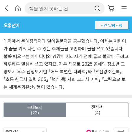
오홍선이
신간 알림 신청
대학에서 문예창작학과 일어일문학을 공부했습니다. 이제는 어린이
가 꿈을 키워 나갈 수 있는 주제들을 고민하며 글을 쓰고 있습니다.
불쑥 떠오르는 아이디어와 영감이 사라지기 전에 글로 붙잡아 두려고
하루하루 열심히 쓰고 있지요. 지은 책으로 2025 올해의 청소년 교
양도서 우수 선정도서인 『어느 특별한 다과회』와 『조선왕조실록』
『초등 한국사 일력 365』 『핵심 콕! 사회 교과서 어휘』 『그림으로 보
는 세계문화유산』 등이 있습니다.
전자책
국내도서
(4)
(23)
옵션