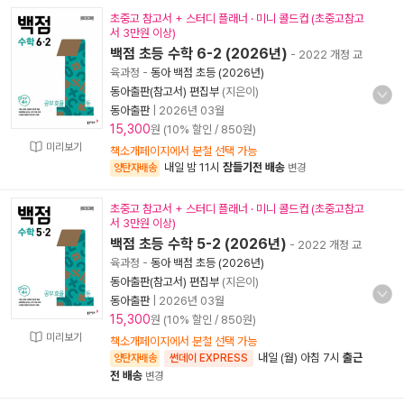
초중고 참고서 + 스터디 플래너 · 미니 콜드컵 (초중고참고
서 3만원 이상)
백점 초등 수학 6-2 (2026년)
- 2022 개정 교
육과정
-
동아 백점 초등 (2026년)
동아출판(참고서) 편집부
(지은이)
동아출판
|
2026년 03월
15,300
원 (10% 할인 / 850원)
미리보기
책소개페이지에서 분철 선택 가능
내일 밤 11시
잠들기전 배송
양탄자배송
변경
초중고 참고서 + 스터디 플래너 · 미니 콜드컵 (초중고참고
서 3만원 이상)
백점 초등 수학 5-2 (2026년)
- 2022 개정 교
육과정
-
동아 백점 초등 (2026년)
동아출판(참고서) 편집부
(지은이)
동아출판
|
2026년 03월
15,300
원 (10% 할인 / 850원)
미리보기
책소개페이지에서 분철 선택 가능
내일 (월) 아침 7시
출근
양탄자배송
썬데이 EXPRESS
전 배송
변경