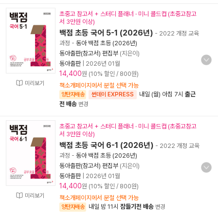
초중고 참고서 + 스터디 플래너 · 미니 콜드컵 (초중고참고
서 3만원 이상)
백점 초등 국어 5-1 (2026년)
- 2022 개정 교육
과정
-
동아 백점 초등 (2026년)
동아출판(참고서) 편집부
(지은이)
동아출판
|
2026년 01월
14,400
원 (10% 할인 / 800원)
미리보기
책소개페이지에서 분철 선택 가능
내일 (월) 아침 7시
출근
양탄자배송
썬데이 EXPRESS
전 배송
변경
초중고 참고서 + 스터디 플래너 · 미니 콜드컵 (초중고참고
서 3만원 이상)
백점 초등 국어 6-1 (2026년)
- 2022 개정 교육
과정
-
동아 백점 초등 (2026년)
동아출판(참고서) 편집부
(지은이)
동아출판
|
2026년 01월
14,400
원 (10% 할인 / 800원)
미리보기
책소개페이지에서 분철 선택 가능
내일 밤 11시
잠들기전 배송
양탄자배송
변경