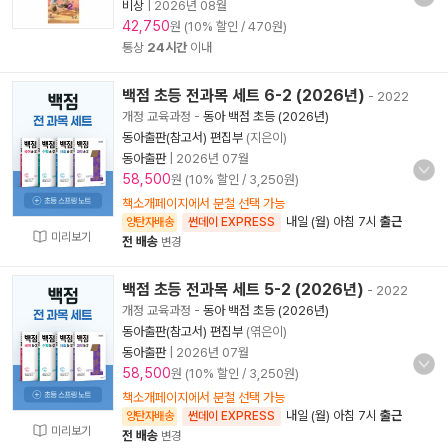
비상
|
2026년 08월
42,750
원 (10% 할인 / 470원)
통상
24시간
이내
백점 초등 전과목 세트 6-2 (2026년)
- 2022
개정 교육과정
-
동아 백점 초등 (2026년)
동아출판(참고서) 편집부
(지은이)
동아출판
|
2026년 07월
58,500
원 (10% 할인 / 3,250원)
책소개페이지에서 분철 선택 가능
내일 (월) 아침 7시
출근
양탄자배송
썬데이 EXPRESS
미리보기
전 배송
변경
백점 초등 전과목 세트 5-2 (2026년)
- 2022
개정 교육과정
-
동아 백점 초등 (2026년)
동아출판(참고서) 편집부
(엮은이)
동아출판
|
2026년 07월
58,500
원 (10% 할인 / 3,250원)
책소개페이지에서 분철 선택 가능
내일 (월) 아침 7시
출근
양탄자배송
썬데이 EXPRESS
미리보기
전 배송
변경