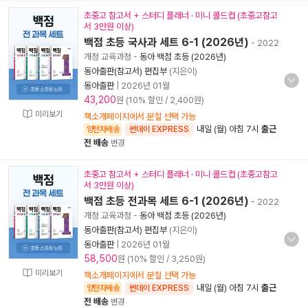
초중고 참고서 + 스터디 플래너 · 미니 콜드컵 (초중고참고
서 3만원 이상)
백점 초등 국사과 세트 6-1 (2026년)
- 2022
개정 교육과정
-
동아 백점 초등 (2026년)
동아출판(참고서) 편집부
(지은이)
동아출판
|
2026년 01월
43,200
원 (10% 할인 / 2,400원)
미리보기
책소개페이지에서 분철 선택 가능
내일 (월) 아침 7시
출근
양탄자배송
썬데이 EXPRESS
전 배송
변경
초중고 참고서 + 스터디 플래너 · 미니 콜드컵 (초중고참고
서 3만원 이상)
백점 초등 전과목 세트 6-1 (2026년)
- 2022
개정 교육과정
-
동아 백점 초등 (2026년)
동아출판(참고서) 편집부
(지은이)
동아출판
|
2026년 01월
58,500
원 (10% 할인 / 3,250원)
미리보기
책소개페이지에서 분철 선택 가능
내일 (월) 아침 7시
출근
양탄자배송
썬데이 EXPRESS
전 배송
변경