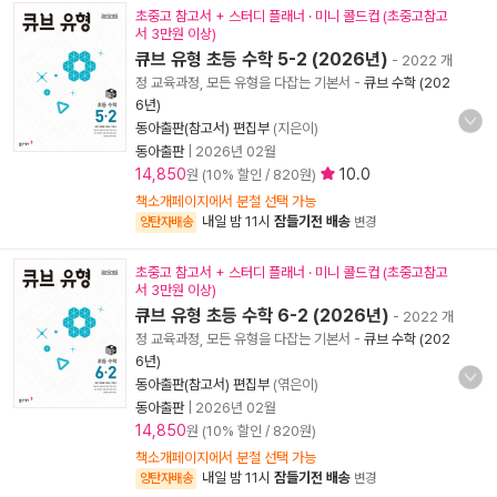
초중고 참고서 + 스터디 플래너 · 미니 콜드컵 (초중고참고
서 3만원 이상)
큐브 유형 초등 수학 5-2 (2026년)
- 2022 개
정 교육과정, 모든 유형을 다잡는 기본서
-
큐브 수학 (202
6년)
동아출판(참고서) 편집부
(지은이)
동아출판
|
2026년 02월
14,850
10.0
원 (10% 할인 / 820원)
책소개페이지에서 분철 선택 가능
내일 밤 11시
잠들기전 배송
양탄자배송
변경
초중고 참고서 + 스터디 플래너 · 미니 콜드컵 (초중고참고
서 3만원 이상)
큐브 유형 초등 수학 6-2 (2026년)
- 2022 개
정 교육과정, 모든 유형을 다잡는 기본서
-
큐브 수학 (202
6년)
동아출판(참고서) 편집부
(엮은이)
동아출판
|
2026년 02월
14,850
원 (10% 할인 / 820원)
책소개페이지에서 분철 선택 가능
내일 밤 11시
잠들기전 배송
양탄자배송
변경