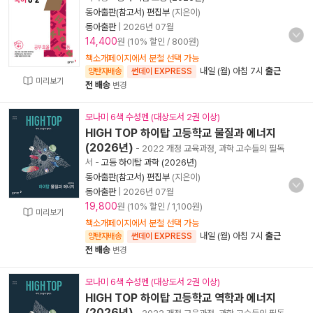
동아출판(참고서) 편집부
(지은이)
동아출판
|
2026년 07월
14,400
원 (10% 할인 / 800원)
책소개페이지에서 분철 선택 가능
내일 (월) 아침 7시
출근
양탄자배송
썬데이 EXPRESS
미리보기
전 배송
변경
모나미 6색 수성펜 (대상도서 2권 이상)
HIGH TOP 하이탑 고등학교 물질과 에너지
(2026년)
- 2022 개정 교육과정, 과학 고수들의 필독
서
-
고등 하이탑 과학 (2026년)
동아출판(참고서) 편집부
(지은이)
동아출판
|
2026년 07월
19,800
원 (10% 할인 / 1,100원)
미리보기
책소개페이지에서 분철 선택 가능
내일 (월) 아침 7시
출근
양탄자배송
썬데이 EXPRESS
전 배송
변경
모나미 6색 수성펜 (대상도서 2권 이상)
HIGH TOP 하이탑 고등학교 역학과 에너지
(2026년)