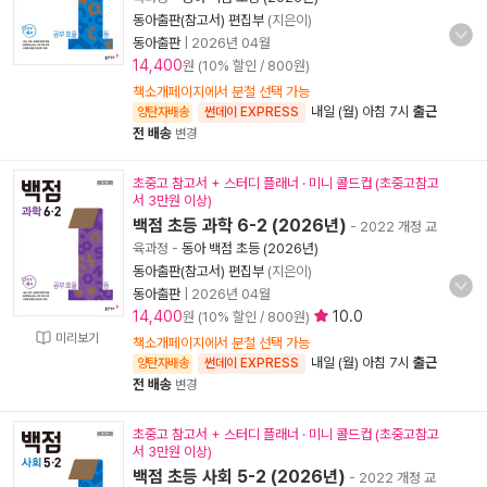
동아출판(참고서) 편집부
(지은이)
동아출판
|
2026년 04월
14,400
원 (10% 할인 / 800원)
책소개페이지에서 분철 선택 가능
내일 (월) 아침 7시
출근
양탄자배송
썬데이 EXPRESS
전 배송
변경
초중고 참고서 + 스터디 플래너 · 미니 콜드컵 (초중고참고
서 3만원 이상)
백점 초등 과학 6-2 (2026년)
- 2022 개정 교
육과정
-
동아 백점 초등 (2026년)
동아출판(참고서) 편집부
(지은이)
동아출판
|
2026년 04월
14,400
10.0
원 (10% 할인 / 800원)
미리보기
책소개페이지에서 분철 선택 가능
내일 (월) 아침 7시
출근
양탄자배송
썬데이 EXPRESS
전 배송
변경
초중고 참고서 + 스터디 플래너 · 미니 콜드컵 (초중고참고
서 3만원 이상)
백점 초등 사회 5-2 (2026년)
- 2022 개정 교