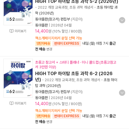
HIGH TOP 하이탑 초등 과학 5-2 (2026년)
- 2022 개정 교육과정, 초등 과학 개념서
-
초등 하이탑 과
학 (2026년)
동아출판(참고서) 편집부
(지은이)
동아출판
|
2026년 04월
14,400
미리보기
원 (10% 할인 / 800원)
책소개페이지에서 분철 선택 가능
내일 (월) 아침 7시
출근
양탄자배송
썬데이 EXPRESS
전 배송
변경
초중고 참고서 + 스터디 플래너 · 미니 콜드컵 (초중고참고
서 3만원 이상)
HIGH TOP 하이탑 초등 과학 6-2 (2026
년)
- 2022 개정 교육과정, 초등 과학 개념서
-
초등 하이
탑 과학 (2026년)
동아출판(참고서) 편집부
(지은이)
동아출판
|
2026년 04월
미리보기
14,400
원 (10% 할인 / 800원)
책소개페이지에서 분철 선택 가능
내일 (월) 아침 7시
출근
양탄자배송
썬데이 EXPRESS
전 배송
변경