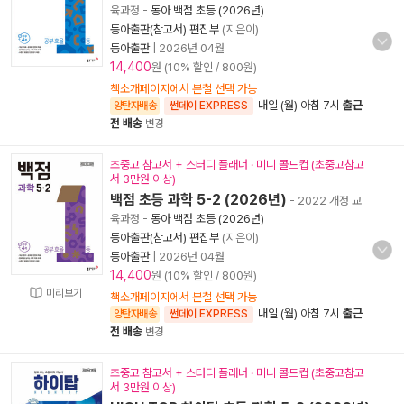
육과정
-
동아 백점 초등 (2026년)
동아출판(참고서) 편집부
(지은이)
동아출판
|
2026년 04월
14,400
원 (10% 할인 / 800원)
책소개페이지에서 분철 선택 가능
내일 (월) 아침 7시
출근
양탄자배송
썬데이 EXPRESS
전 배송
변경
초중고 참고서 + 스터디 플래너 · 미니 콜드컵 (초중고참고
서 3만원 이상)
백점 초등 과학 5-2 (2026년)
- 2022 개정 교
육과정
-
동아 백점 초등 (2026년)
동아출판(참고서) 편집부
(지은이)
동아출판
|
2026년 04월
14,400
원 (10% 할인 / 800원)
미리보기
책소개페이지에서 분철 선택 가능
내일 (월) 아침 7시
출근
양탄자배송
썬데이 EXPRESS
전 배송
변경
초중고 참고서 + 스터디 플래너 · 미니 콜드컵 (초중고참고
서 3만원 이상)