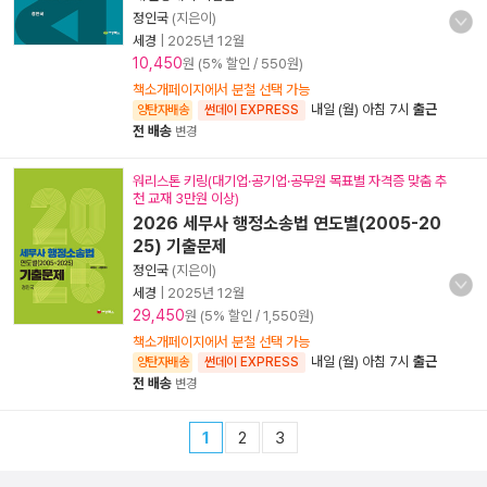
정인국
(지은이)
세경
|
2025년 12월
10,450
원 (5% 할인 / 550원)
책소개페이지에서 분철 선택 가능
내일 (월) 아침 7시
출근
양탄자배송
썬데이 EXPRESS
전 배송
변경
워리스톤 키링(대기업·공기업·공무원 목표별 자격증 맞춤 추
천 교재 3만원 이상)
2026 세무사 행정소송법 연도별(2005-20
25) 기출문제
정인국
(지은이)
세경
|
2025년 12월
29,450
원 (5% 할인 / 1,550원)
책소개페이지에서 분철 선택 가능
내일 (월) 아침 7시
출근
양탄자배송
썬데이 EXPRESS
전 배송
변경
1
2
3