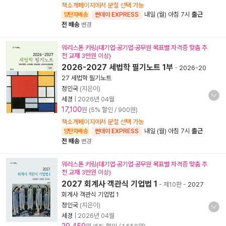
책소개페이지에서 분철 선택 가능
내일 (월) 아침 7시
출근
양탄자배송
썬데이 EXPRESS
전 배송
변경
워리스톤 키링(대기업·공기업·공무원 목표별 자격증 맞춤 추
천 교재 3만원 이상)
2026-2027 세법학 필기노트 1부
-
2026-20
27 세법학 필기노트
정인국
(지은이)
세경
|
2026년 04월
17,100
원 (5% 할인 / 900원)
책소개페이지에서 분철 선택 가능
내일 (월) 아침 7시
출근
양탄자배송
썬데이 EXPRESS
전 배송
변경
워리스톤 키링(대기업·공기업·공무원 목표별 자격증 맞춤 추
천 교재 3만원 이상)
2027 회계사 객관식 기업법 1
- 제10판
-
2027
회계사 객관식 기업법 1
정인국
(지은이)
세경
|
2026년 04월