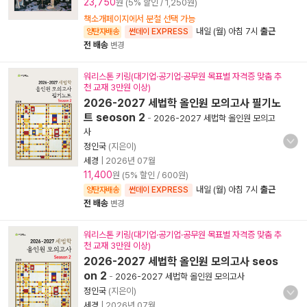
23,750
원 (5% 할인 / 1,250원)
책소개페이지에서 분철 선택 가능
내일 (월) 아침 7시
출근
양탄자배송
썬데이 EXPRESS
전 배송
변경
워리스톤 키링(대기업·공기업·공무원 목표별 자격증 맞춤 추
천 교재 3만원 이상)
2026-2027 세법학 올인원 모의고사 필기노
트 seoson 2
-
2026-2027 세법학 올인원 모의고
사
정인국
(지은이)
세경
|
2026년 07월
11,400
원 (5% 할인 / 600원)
내일 (월) 아침 7시
출근
양탄자배송
썬데이 EXPRESS
전 배송
변경
워리스톤 키링(대기업·공기업·공무원 목표별 자격증 맞춤 추
천 교재 3만원 이상)
2026-2027 세법학 올인원 모의고사 seos
on 2
-
2026-2027 세법학 올인원 모의고사
정인국
(지은이)
세경
|
2026년 07월