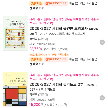
내일 (월) 아침 7시
출근
양탄자배송
썬데이 EXPRESS
전 배송
변경
워리스톤 키링(대기업·공기업·공무원 목표별 자격증 맞춤 추
천 교재 3만원 이상)
2026-2027 세법학 올인원 모의고사 seos
on 1
-
2026-2027 세법학 올인원 모의고사
정인국
(지은이)
세경
|
2026년 05월
23,750
원 (5% 할인 / 1,250원)
책소개페이지에서 분철 선택 가능
내일 (월) 아침 7시
출근
양탄자배송
썬데이 EXPRESS
전 배송
변경
워리스톤 키링(대기업·공기업·공무원 목표별 자격증 맞춤 추
천 교재 3만원 이상)
2026-2027 세법학 필기노트 2부
-
2026-2
027 세법학 필기노트
정인국
(지은이)
세경
|
2026년 05월
15,200
원 (5% 할인 / 800원)