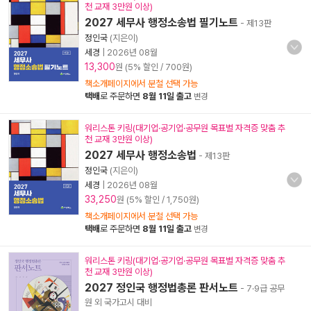
천 교재 3만원 이상)
2027 세무사 행정소송법 필기노트
- 제13판
정인국
(지은이)
세경
|
2026년 08월
13,300
원 (5% 할인 / 700원)
책소개페이지에서 분철 선택 가능
택배
로 주문하면
8월 11일 출고
변경
워리스톤 키링(대기업·공기업·공무원 목표별 자격증 맞춤 추
천 교재 3만원 이상)
2027 세무사 행정소송법
- 제13판
정인국
(지은이)
세경
|
2026년 08월
33,250
원 (5% 할인 / 1,750원)
책소개페이지에서 분철 선택 가능
택배
로 주문하면
8월 11일 출고
변경
워리스톤 키링(대기업·공기업·공무원 목표별 자격증 맞춤 추
천 교재 3만원 이상)
2027 정인국 행정법총론 판서노트
- 7·9급 공무
원 외 국가고시 대비