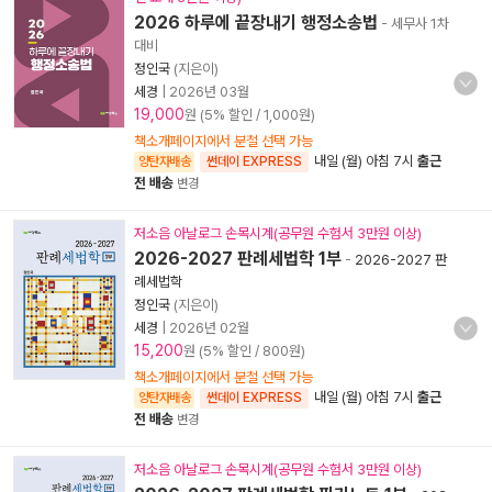
2026 하루에 끝장내기 행정소송법
- 세무사 1차
대비
정인국
(지은이)
세경
|
2026년 03월
19,000
원 (5% 할인 / 1,000원)
책소개페이지에서 분철 선택 가능
내일 (월) 아침 7시
출근
양탄자배송
썬데이 EXPRESS
전 배송
변경
저소음 아날로그 손목시계(공무원 수험서 3만원 이상)
2026-2027 판례세법학 1부
-
2026-2027 판
례세법학
정인국
(지은이)
세경
|
2026년 02월
15,200
원 (5% 할인 / 800원)
책소개페이지에서 분철 선택 가능
내일 (월) 아침 7시
출근
양탄자배송
썬데이 EXPRESS
전 배송
변경
저소음 아날로그 손목시계(공무원 수험서 3만원 이상)