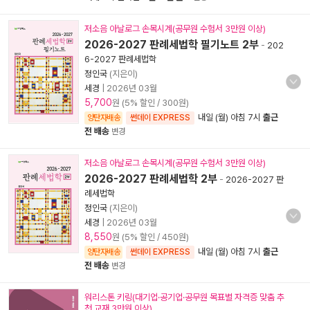
저소음 아날로그 손목시계(공무원 수험서 3만원 이상)
2026-2027 판례세법학 필기노트 2부
-
202
6-2027 판례세법학
정인국
(지은이)
세경
|
2026년 03월
5,700
원 (5% 할인 / 300원)
내일 (월) 아침 7시
출근
양탄자배송
썬데이 EXPRESS
전 배송
변경
저소음 아날로그 손목시계(공무원 수험서 3만원 이상)
2026-2027 판례세법학 2부
-
2026-2027 판
례세법학
정인국
(지은이)
세경
|
2026년 03월
8,550
원 (5% 할인 / 450원)
내일 (월) 아침 7시
출근
양탄자배송
썬데이 EXPRESS
전 배송
변경
워리스톤 키링(대기업·공기업·공무원 목표별 자격증 맞춤 추
천 교재 3만원 이상)