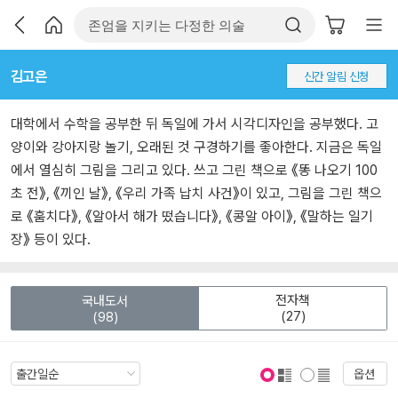
김고은
신간 알림 신청
대학에서 수학을 공부한 뒤 독일에 가서 시각디자인을 공부했다. 고
양이와 강아지랑 놀기, 오래된 것 구경하기를 좋아한다. 지금은 독일
에서 열심히 그림을 그리고 있다. 쓰고 그린 책으로 《똥 나오기 100
초 전》, 《끼인 날》, 《우리 가족 납치 사건》이 있고, 그림을 그린 책으
로 《훔치다》, 《알아서 해가 떴습니다》, 《콩알 아이》, 《말하는 일기
장》 등이 있다.
전자책
국내도서
(27)
(98)
옵션
표지 보기
표지 안보기