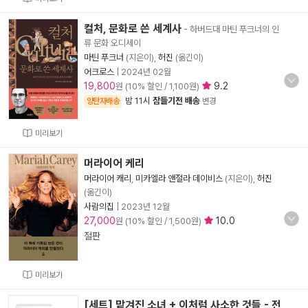
컬처, 문화로 쓴 세계사
- 하버드대 마틴 푸크너의 인
류 문화 오디세이
마틴 푸크너
(지은이),
허진
(옮긴이)
어크로스
|
2024년 02월
19,800
9.2
원 (10% 할인 / 1,100원)
밤 11시
잠들기전 배송
양탄자배송
변경
미리보기
머라이어 케리
머라이어 캐리
,
미카엘라 앤절라 데이비스
(지은이),
허진
(옮긴이)
사람의집
|
2023년 12월
27,000
10.0
원 (10% 할인 / 1,500원)
절판
미리보기
[세트] 맡겨진 소녀 + 이처럼 사소한 것들 - 전