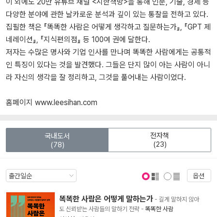
이 외에도 20만 유튜브 채널 <시한책방>을 통해 인문, 기술, 경제 등
다양한 분야에 관한 날카로운 분석과 깊이 있는 통찰을 전하고 있다.
집필한 책은 『똑똑한 사람은 어떻게 생각하고 질문하는가』, 『GPT 제
네레이션』, 『지식편의점』 등 100여 권에 달한다.
저자는 수많은 명사와 기업 인사를 만나며 똑똑한 사람에게는 공통적
인 특징이 있다는 것을 발견했다. 그들은 단지 많이 아는 사람이 아니
라 자신의 생각을 잘 정리하고, 그것을 풀어내는 사람이었다.
홈페이지 www.leesihan.com
전자책
국내도서
(23)
(78)
옵션
표지 보기
표지 안보기
똑똑한 사람은 어떻게 말하는가
- 길게 말하지 않아
도 신뢰받는 사람들의 말하기 전략
-
똑똑한 사람