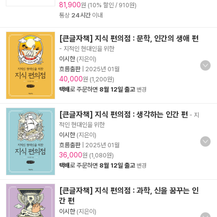
81,900
원 (10% 할인 / 910원)
통상
24시간
이내
[큰글자책] 지식 편의점 : 문학, 인간의 생애 편
- 지적인 현대인을 위한
이시한
(지은이)
흐름출판
|
2025년 01월
40,000
원 (1,200원)
택배
로 주문하면
8월 12일 출고
변경
[큰글자책] 지식 편의점 : 생각하는 인간 편
- 지
적인 현대인을 위한
이시한
(지은이)
흐름출판
|
2025년 01월
36,000
원 (1,080원)
택배
로 주문하면
8월 12일 출고
변경
[큰글자책] 지식 편의점 : 과학, 신을 꿈꾸는 인
간 편
이시한
(지은이)