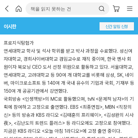
이시한
신간 알림 신청
프로지식탐험가
연세대학교 학사 및 석사 학위를 받고 박사 과정을 수료했다. 성신여
자대학교, 경희사이버대학교 겸임교수로 재직 중이며, 한국 멘사 회
원이자 북모닝 CEO 도서 선정 위원으로 활동하고 있다. 서울대학교,
연세대학교, 고려대학교 등 90여 개 대학교를 비롯해 삼성, SK, 네이
버, 마이크로소프트 등 140여 개 국내 유수의 기업과 국회, 기재부 등
150여 개 공공기관에서 강연했다.
국회방송 <인생책방>의 MC로 활동했으며, tvN <문제적 남자>의 기
획에 참여하고 고정으로 출연했다. EBS <최종면접>, MBN <직장의
신> 등의 방송과 KBS 라디오 <김태훈의 프리웨이>, <김성완의 시사
夜>, <김난도의 트렌드 플러스> 등 라디오에도 고정으로 참여했다.
지금은 KBS 라디오 <오늘 아침 1라디오>에 고정 출연 중이다.