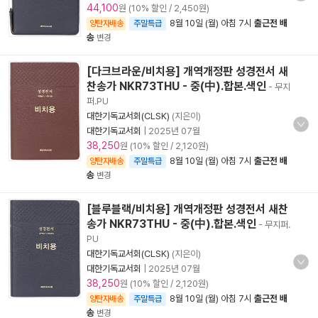
44,100
원 (10% 할인 / 2,450원)
8월 10일 (월) 아침 7시
출근전 배
양탄자배송
주말특급
송
변경
[다크브라운/비치용] 개역개정판 성경전서 새
찬송가 NKR73THU - 중(中).합본.색인
- 무지
퍼.PU
대한기독교서회(CLSK)
(지은이)
대한기독교서회
|
2025년 07월
38,250
원 (10% 할인 / 2,120원)
8월 10일 (월) 아침 7시
출근전 배
양탄자배송
주말특급
송
변경
[블루블랙/비치용] 개역개정판 성경전서 새찬
송가 NKR73THU - 중(中).합본.색인
- 무지퍼.
PU
대한기독교서회(CLSK)
(지은이)
대한기독교서회
|
2025년 07월
38,250
원 (10% 할인 / 2,120원)
8월 10일 (월) 아침 7시
출근전 배
양탄자배송
주말특급
송
변경