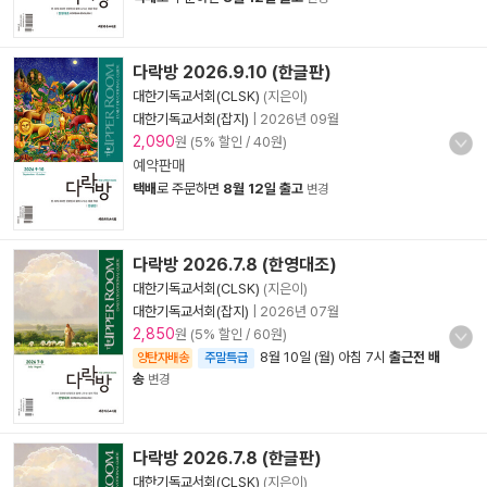
다락방 2026.9.10 (한글판)
대한기독교서회(CLSK)
(지은이)
대한기독교서회(잡지)
|
2026년 09월
2,090
원 (5% 할인 / 40원)
예약판매
택배
로 주문하면
8월 12일 출고
변경
다락방 2026.7.8 (한영대조)
대한기독교서회(CLSK)
(지은이)
대한기독교서회(잡지)
|
2026년 07월
2,850
원 (5% 할인 / 60원)
8월 10일 (월) 아침 7시
출근전 배
양탄자배송
주말특급
송
변경
다락방 2026.7.8 (한글판)
대한기독교서회(CLSK)
(지은이)