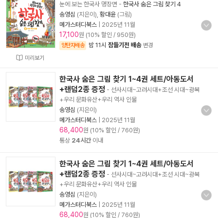
눈에 보는 한국사 명장면
-
한국사 숨은 그림 찾기 4
송영심
(지은이),
황대윤
(그림)
메가스터디북스
|
2025년 11월
17,100
원 (10% 할인 / 950원)
밤 11시
잠들기전 배송
양탄자배송
변경
미리보기
한국사 숨은 그림 찾기 1~4권 세트/아동도서
+랜덤2종 증정
- 선사시대~고려시대+조선 시대~광복
+우리 문화유산+우리 역사 인물
송영심
(지은이)
메가스터디북스
|
2025년 11월
68,400
원 (10% 할인 / 760원)
통상
24시간
이내
한국사 숨은 그림 찾기 1~4권 세트/아동도서
+랜덤2종 증정
- 선사시대~고려시대+조선 시대~광복
+우리 문화유산+우리 역사 인물
송영심
(지은이)
메가스터디북스
|
2025년 11월
68,400
원 (10% 할인 / 760원)