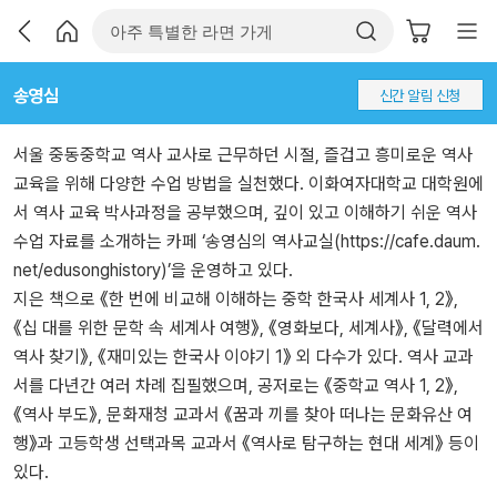
송영심
신간 알림 신청
서울 중동중학교 역사 교사로 근무하던 시절, 즐겁고 흥미로운 역사
교육을 위해 다양한 수업 방법을 실천했다. 이화여자대학교 대학원에
서 역사 교육 박사과정을 공부했으며, 깊이 있고 이해하기 쉬운 역사
수업 자료를 소개하는 카페 ‘송영심의 역사교실(https://cafe.daum.
net/edusonghistory)’을 운영하고 있다.
지은 책으로 《한 번에 비교해 이해하는 중학 한국사 세계사 1, 2》,
《십 대를 위한 문학 속 세계사 여행》, 《영화보다, 세계사》, 《달력에서
역사 찾기》, 《재미있는 한국사 이야기 1》 외 다수가 있다. 역사 교과
서를 다년간 여러 차례 집필했으며, 공저로는 《중학교 역사 1, 2》,
《역사 부도》, 문화재청 교과서 《꿈과 끼를 찾아 떠나는 문화유산 여
행》과 고등학생 선택과목 교과서 《역사로 탐구하는 현대 세계》 등이
있다.