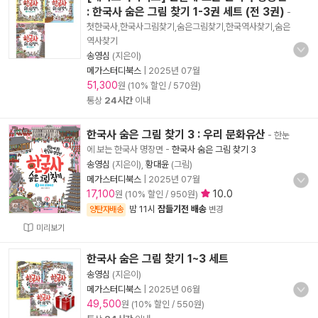
: 한국사 숨은 그림 찾기 1-3권 세트 (전 3권)
-
첫한국사,한국사그림찾기,숨은그림찾기,한국역사찾기,숨은
역사찾기
송영심
(지은이)
메가스터디북스
|
2025년 07월
51,300
원 (10% 할인 / 570원)
통상
24시간
이내
한국사 숨은 그림 찾기 3 : 우리 문화유산
- 한눈
에 보는 한국사 명장면
-
한국사 숨은 그림 찾기 3
송영심
(지은이),
황대윤
(그림)
메가스터디북스
|
2025년 07월
17,100
10.0
원 (10% 할인 / 950원)
밤 11시
잠들기전 배송
양탄자배송
변경
미리보기
한국사 숨은 그림 찾기 1~3 세트
송영심
(지은이)
메가스터디북스
|
2025년 06월
49,500
원 (10% 할인 / 550원)